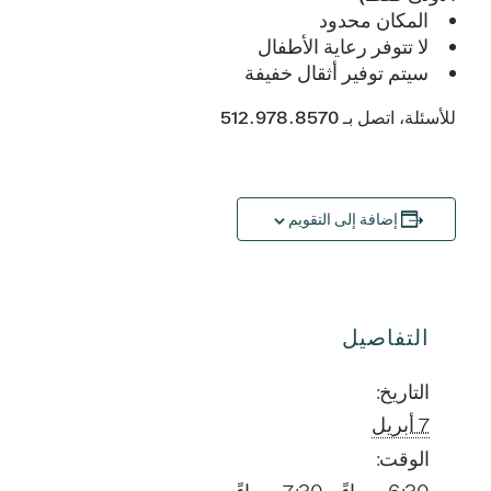
المكان محدود
لا تتوفر رعاية الأطفال
سيتم توفير أثقال خفيفة
للأسئلة، اتصل بـ 512.978.8570
إضافة إلى التقويم
التفاصيل
التاريخ:
7 أبريل
الوقت: