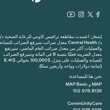
إشعار: اعتمدت مقاطعة ترافيس كاونتي للرعاية الصحية د/
د/ Central Health معدل ضرائب سيرفع الضرائب للصيانة
والعمليات أكثر من معدل ضرائب العام الماضي. سيرتفع
معدل الضريبة فعليًا بنسبة 8 في المائة وسيرفع الضرائب
للصيانة والعمليات على منزل $100,000 بحوالي $8.41
(ثمانية دولارات وواحد وأربعين سنتًا).
نحن هنا للمساعدة:
MAP و MAP Basic
512.978.8130
CommUnityCare
512.978.9015