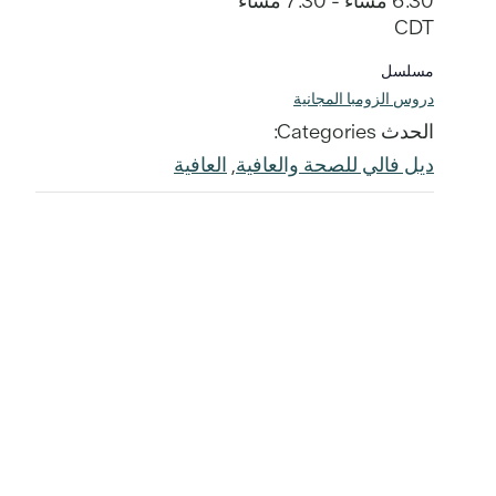
6:30 مساءً - 7:30 مساءً
CDT
مسلسل
دروس الزومبا المجانية
الحدث Categories:
ديل فالي للصحة والعافية
,
العافية