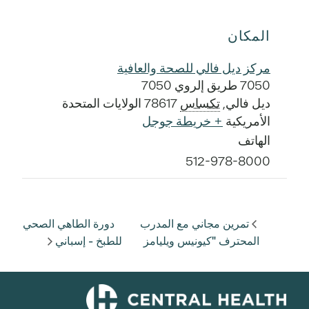
المكان
مركز ديل فالي للصحة والعافية
7050 طريق إلروي 7050
ديل فالي
,
تكساس
78617
الولايات المتحدة
الأمريكية
+ خريطة جوجل
الهاتف
512-978-8000
تمرين مجاني مع المدرب
دورة الطاهي الصحي
المحترف "كيونيس ويليامز
للطبخ - إسباني