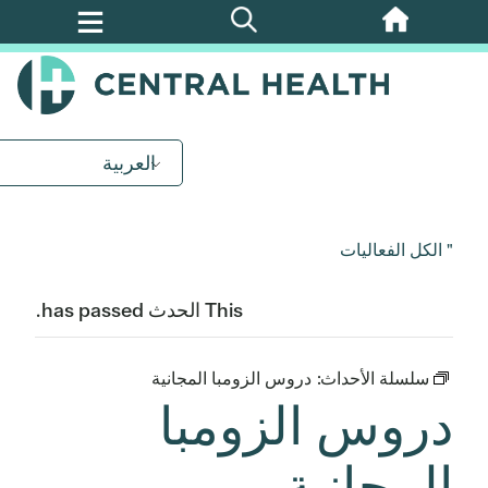
تخطي
إلى
المحتوى
الرئيسي
العربية
" الكل الفعاليات
This الحدث has passed.
سلسلة الأحداث:
دروس الزومبا المجانية
دروس الزومبا
المجانية