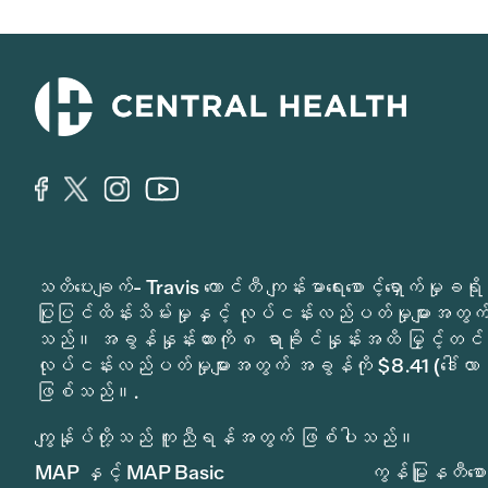
သတိပေးချက်- Travis ကောင်တီ ကျန်းမာရေးစောင့်ရှောက်မှ
ပြုပြင်ထိန်းသိမ်းမှုနှင့် လုပ်ငန်းလည်ပတ်မှုများအတွက် 
သည်။ အခွန်နှုန်းထားကို ၈ ရာခိုင်နှုန်းအထိ မြှင့်တင်
လုပ်ငန်းလည်ပတ်မှုများအတွက် အခွန်ကို $8.41 (ဒေါ်လာ 
ဖြစ်သည်။.
ကျွန်ုပ်တို့သည် ကူညီရန်အတွက် ဖြစ်ပါသည်။
MAP နှင့် MAP Basic
ကွန်မြူနတီစောင့