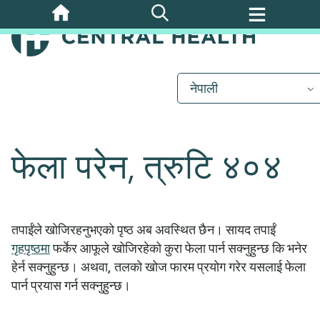
मुख्य
सामग्रीमा
जानुहोस्
नेपाली
फेला परेन, त्रुटि ४०४
तपाईंले खोजिरहनुभएको पृष्ठ अब अवस्थित छैन। सायद तपाईं
गृहपृष्ठमा
फर्केर आफूले खोजिरहेको कुरा फेला पार्न सक्नुहुन्छ कि भनेर
हेर्न सक्नुहुन्छ। अथवा, तलको खोज फारम प्रयोग गरेर यसलाई फेला
पार्न प्रयास गर्न सक्नुहुन्छ।