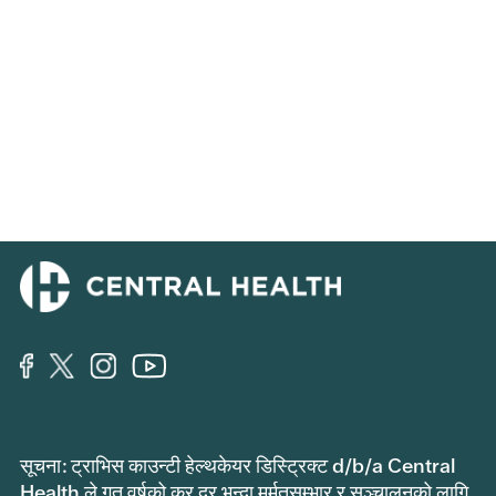
सूचना: ट्राभिस काउन्टी हेल्थकेयर डिस्ट्रिक्ट d/b/a Central
Health ले गत वर्षको कर दर भन्दा मर्मतसम्भार र सञ्चालनको लागि