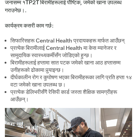
जनासम्म १TP2T बिरामीहरूलाई पौष्टिक, जमेको खाना उपलब्ध
गराउनेछ।.
कार्यक्रम कसरी काम गर्छ:
सिफारिसहरू Central Health प्रदायकहरू मार्फत आउँछन्
प्रत्येक बिरामीलाई Central Health मा केस म्यानेजर र
सामुदायिक स्वास्थ्यकर्मीसँग जोडिएको हुन्छ।
बिरामीहरूलाई हप्तामा सात पटक जमेको खाना आठ हप्तासम्म
उनीहरूको ढोकामा पुर्‍याइन्छ।
दीर्घकालीन रोग र कुपोषण भएका बिरामीहरूका लागि प्रति हप्ता १४
वटा जमेको खाना उपलब्ध छ।
प्रत्येक डेलिभरीसँगै रेसिपी कार्ड जस्ता शैक्षिक सामग्रीहरू
आउँछन्।