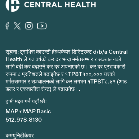
सूचना: ट्राभिस काउन्टी हेल्थकेयर डिस्ट्रिक्ट d/b/a Central
Health ले गत वर्षको कर दर भन्दा मर्मतसम्भार र सञ्चालनको
लागि बढी कर बढाउने कर दर अपनाएको छ। कर दर प्रभावकारी
रूपमा ८ प्रतिशतले बढाइनेछ र १TP8T१००,००० घरको
मर्मतसम्भार र सञ्चालनको लागि कर लगभग १TP8T८.४१ (आठ
डलर र एकतालीस सेन्ट) ले बढाउनेछ।.
हामी मद्दत गर्न यहाँ छौं:
MAP र MAP Basic
512.978.8130
कमयुनिटीकेयर