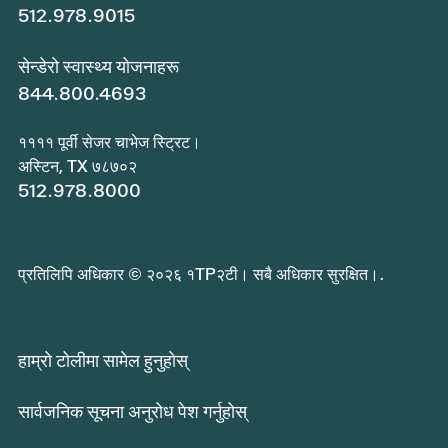
512.978.9015
सेन्डेरो स्वास्थ्य योजनाहरू
844.800.4693
११११ पूर्वी सेजर चाभेज स्ट्रिट।
अस्टिन, TX ७८७०२
512.978.8000
प्रतिलिपि अधिकार © २०२६ १TP२टी। सबै अधिकार सुरक्षित।.
हाम्रो टोलीमा सामेल हुनुहोस्
सार्वजनिक सूचना अनुरोध पेश गर्नुहोस्