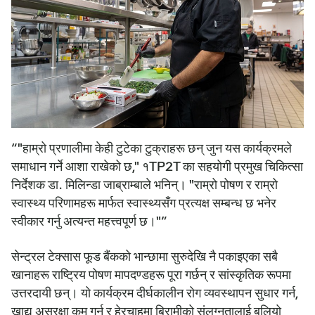
“"हाम्रो प्रणालीमा केही टुटेका टुक्राहरू छन् जुन यस कार्यक्रमले
समाधान गर्ने आशा राखेको छ," १TP2T का सहयोगी प्रमुख चिकित्सा
निर्देशक डा. मिलिन्डा जाब्राम्बाले भनिन्। "राम्रो पोषण र राम्रो
स्वास्थ्य परिणामहरू मार्फत स्वास्थ्यसँग प्रत्यक्ष सम्बन्ध छ भनेर
स्वीकार गर्नु अत्यन्त महत्त्वपूर्ण छ।"”
सेन्ट्रल टेक्सास फूड बैंकको भान्छामा सुरुदेखि नै पकाइएका सबै
खानाहरू राष्ट्रिय पोषण मापदण्डहरू पूरा गर्छन् र सांस्कृतिक रूपमा
उत्तरदायी छन्। यो कार्यक्रम दीर्घकालीन रोग व्यवस्थापन सुधार गर्न,
खाद्य असुरक्षा कम गर्न र हेरचाहमा बिरामीको संलग्नतालाई बलियो