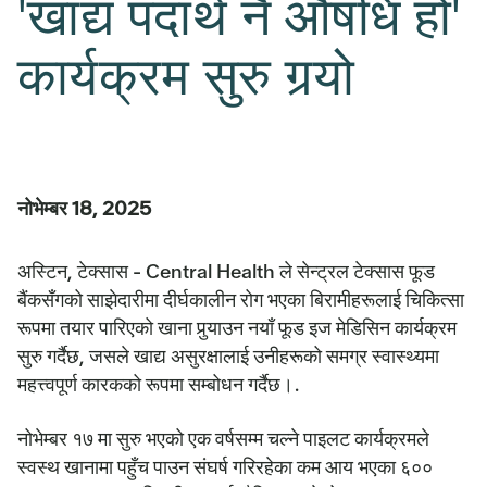
'खाद्य पदार्थ नै औषधि हो'
कार्यक्रम सुरु गर्‍यो
नोभेम्बर 18, 2025
अस्टिन, टेक्सास - Central Health ले सेन्ट्रल टेक्सास फूड
बैंकसँगको साझेदारीमा दीर्घकालीन रोग भएका बिरामीहरूलाई चिकित्सा
रूपमा तयार पारिएको खाना पुर्‍याउन नयाँ फूड इज मेडिसिन कार्यक्रम
सुरु गर्दैछ, जसले खाद्य असुरक्षालाई उनीहरूको समग्र स्वास्थ्यमा
महत्त्वपूर्ण कारकको रूपमा सम्बोधन गर्दैछ।.
नोभेम्बर १७ मा सुरु भएको एक वर्षसम्म चल्ने पाइलट कार्यक्रमले
स्वस्थ खानामा पहुँच पाउन संघर्ष गरिरहेका कम आय भएका ६००