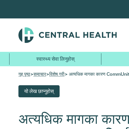
मुख्य
सामग्रीमा
जानुहोस्
स्वास्थ्य सेवा लिनुहोस्
गृह पृष्ठ
>
समाचार
>
विशेष गरी
> अत्यधिक मागका कारण CommUnityCare
यो लेख छाप्नुहोस्
अत्यधिक मागका कार