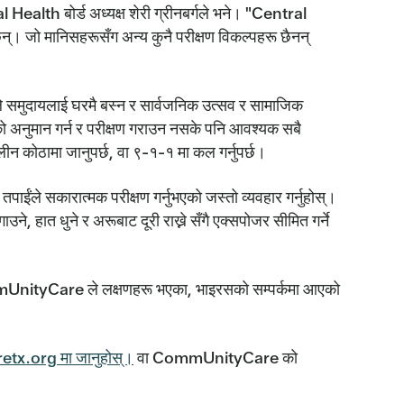
 Health बोर्ड अध्यक्ष शेरी ग्रीनबर्गले भने। "Central
न्। जो मानिसहरूसँग अन्य कुनै परीक्षण विकल्पहरू छैनन्
ूले समुदायलाई घरमै बस्न र सार्वजनिक उत्सव र सामाजिक
 अनुमान गर्न र परीक्षण गराउन नसके पनि आवश्यक सबै
ीन कोठामा जानुपर्छ, वा ९-१-१ मा कल गर्नुपर्छ।
ईंले सकारात्मक परीक्षण गर्नुभएको जस्तो व्यवहार गर्नुहोस्।
उने, हात धुने र अरूबाट दूरी राख्ने सँगै एक्सपोजर सीमित गर्ने
UnityCare ले लक्षणहरू भएका, भाइरसको सम्पर्कमा आएको
x.org मा जानुहोस्।
वा CommUnityCare को