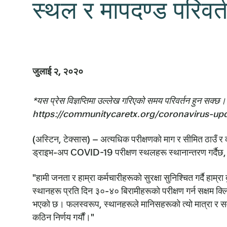
स्थल र मापदण्ड परिवर्त
जुलाई २, २०२०
*यस प्रेस विज्ञप्तिमा उल्लेख गरिएको समय परिवर्तन हुन सक
https://communitycaretx.org/coronavirus-updates
(अस्टिन, टेक्सास) – अत्यधिक परीक्षणको माग र सीमित ठाउँ र
ड्राइभ-अप COVID-19 परीक्षण स्थलहरू स्थानान्तरण गर्दैछ, र 
"हामी जनता र हाम्रा कर्मचारीहरूको सुरक्षा सुनिश्चित गर्दै ह
स्थानहरू प्रति दिन ३०-४० बिरामीहरूको परीक्षण गर्न सक्षम क्
भएको छ। फलस्वरूप, स्थानहरूले मानिसहरूको त्यो मात्रा र सवारी 
कठिन निर्णय गर्यौं।"