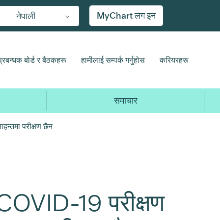
MyChart लग इन
नेपाली
प्रबन्धक बोर्ड र बैठकहरू
हामीलाई सम्पर्क गर्नुहोस
करियरहरू
समाचार
न्तमा परीक्षण छैन
OVID-19 परीक्षण