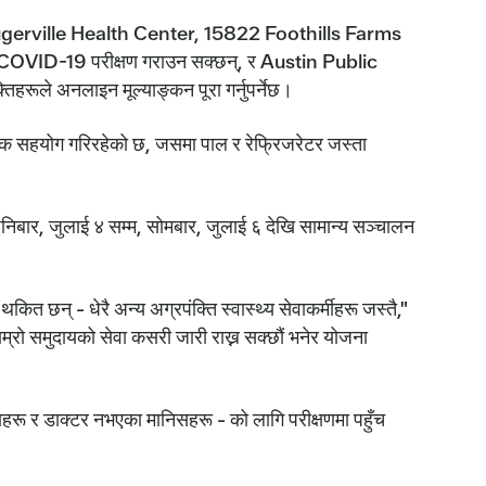
flugerville Health Center, 15822 Foothills Farms
एर COVID-19 परीक्षण गराउन सक्छन्, र Austin Public
िहरूले अनलाइन मूल्याङ्कन पूरा गर्नुपर्नेछ।
थिक सहयोग गरिरहेको छ, जसमा पाल र रेफ्रिजरेटर जस्ता
िबार, जुलाई ४ सम्म, सोमबार, जुलाई ६ देखि सामान्य सञ्चालन
थकित छन् - धेरै अन्य अग्रपंक्ति स्वास्थ्य सेवाकर्मीहरू जस्तै,"
्रो समुदायको सेवा कसरी जारी राख्न सक्छौं भनेर योजना
 र डाक्टर नभएका मानिसहरू - को लागि परीक्षणमा पहुँच