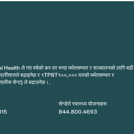
al Health ले गत वर्षको कर दर भन्दा मर्मतसम्भार र सञ्चालनको लागि बढी
 प्रतिशतले बढाइनेछ र १TP8T१००,००० घरको मर्मतसम्भार र
ीस सेन्ट) ले बढाउनेछ।.
सेन्डेरो स्वास्थ्य योजनाहरू
015
844.800.4693