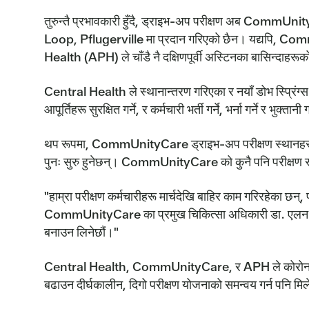
तुरुन्तै प्रभावकारी हुँदै, ड्राइभ-अप परीक्षण अब C
Loop, Pflugerville मा प्रदान गरिएको छैन। यद्यपि, Comm
Health (APH) ले चाँडै नै दक्षिणपूर्वी अस्टिनका बासिन्दाहरू
Central Health ले स्थानान्तरण गरिएका र नयाँ डोभ स्प्रिंग
आपूर्तिहरू सुरक्षित गर्ने, र कर्मचारी भर्ती गर्ने, भर्ना गर्ने र भ
थप रूपमा, CommUnityCare ड्राइभ-अप परीक्षण स्थानहरू आगाम
पुनः सुरु हुनेछन्। CommUnityCare को कुनै पनि परीक्षण 
"हाम्रा परीक्षण कर्मचारीहरू मार्चदेखि बाहिर काम गरिरहेका छन्, 
CommUnityCare का प्रमुख चिकित्सा अधिकारी डा. एलन शाल्स्चा
बनाउन लिनेछौं।"
Central Health, CommUnityCare, र APH ले कोरोनाभाइरस प
बढाउन दीर्घकालीन, दिगो परीक्षण योजनाको समन्वय गर्न पनि मि