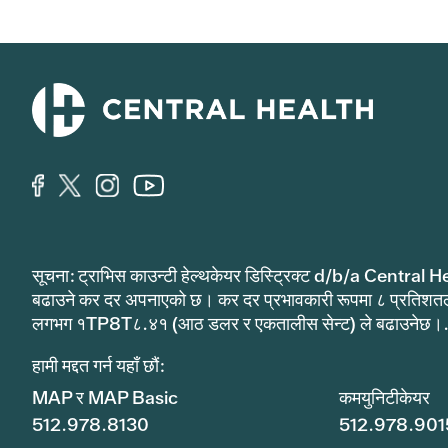
सूचना: ट्राभिस काउन्टी हेल्थकेयर डिस्ट्रिक्ट d/b/a Central He
बढाउने कर दर अपनाएको छ। कर दर प्रभावकारी रूपमा ८ प्रतिशत
लगभग १TP8T८.४१ (आठ डलर र एकतालीस सेन्ट) ले बढाउनेछ।
हामी मद्दत गर्न यहाँ छौं:
MAP र MAP Basic
कमयुनिटीकेयर
512.978.8130
512.978.901