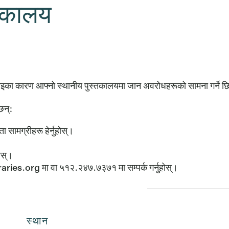
्तकालय
कठिनाइका कारण आफ्नो स्थानीय पुस्तकालयमा जान अवरोधहरूको सामना गर्ने 
छन्:
 सामग्रीहरू हेर्नुहोस्।
ोस्।
ries.org मा वा ५१२.२४७.७३७१ मा सम्पर्क गर्नुहोस्।
स्थान