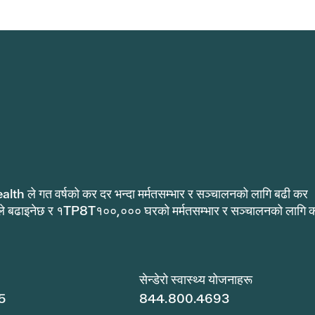
alth ले गत वर्षको कर दर भन्दा मर्मतसम्भार र सञ्चालनको लागि बढी कर
ले बढाइनेछ र १TP8T१००,००० घरको मर्मतसम्भार र सञ्चालनको लागि 
.
सेन्डेरो स्वास्थ्य योजनाहरू
5
844.800.4693