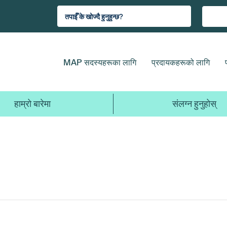
MAP सदस्यहरूका लागि
प्रदायकहरूको लागि
हाम्रो बारेमा
संलग्न हुनुहोस्