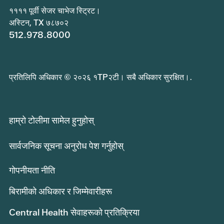
११११ पूर्वी सेजर चाभेज स्ट्रिट।
अस्टिन, TX ७८७०२
512.978.8000
प्रतिलिपि अधिकार © २०२६ १TP२टी। सबै अधिकार सुरक्षित।.
हाम्रो टोलीमा सामेल हुनुहोस्
सार्वजनिक सूचना अनुरोध पेश गर्नुहोस्
गोपनीयता नीति
बिरामीको अधिकार र जिम्मेवारीहरू
Central Health सेवाहरूको प्रतिक्रिया