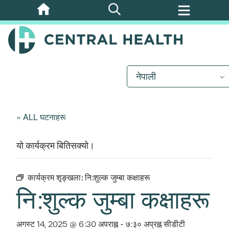
मुख्य
सामग्रीमा
जानुहोस्
नेपाली
« ALL घटनाहरू
यो कार्यक्रम बितिसक्यो।
कार्यक्रम शृङ्खला:
नि:शुल्क जुम्बा कक्षाहरू
नि:शुल्क जुम्बा कक्षाहरू
अगस्ट 14, 2025 @ 6:30 अपराह्न
-
७:३० अप्रह्न
सीडीटी