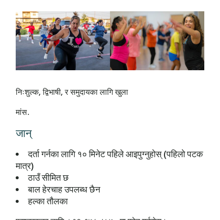
निःशुल्क, द्विभाषी, र समुदायका लागि खुला
मांस.
जान्
दर्ता गर्नका लागि १० मिनेट पहिले आइपुग्नुहोस् (पहिलो पटक
मात्र)
ठाउँ सीमित छ
बाल हेरचाह उपलब्ध छैन
हल्का तौलका