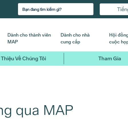
Tiến
Dành cho thành viên
Dành cho nhà
Hội đồng
MAP
cung cấp
cuộc họ
 Thiệu Về Chúng Tôi
Tham Gia
ông qua MAP