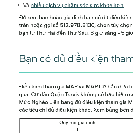
Và
nhiều dịch vụ chăm sóc sức khỏe hơn
Để xem bạn hoặc gia đình bạn có đủ điều kiện
trên hoặc gọi số 512.978.8130, chọn tùy chọn
bạn từ Thứ Hai đến Thứ Sáu, 8 giờ sáng - 5 gi
Bạn có đủ điều kiện th
Điều kiện tham gia MAP và MAP Cơ bản dựa t
qua. Cư dân Quận Travis không có bảo hiểm 
Mức Nghèo Liên bang đủ điều kiện tham gia 
các tiêu chí đủ điều kiện khác. Xem bảng bên 
Quy mô gia đình
1