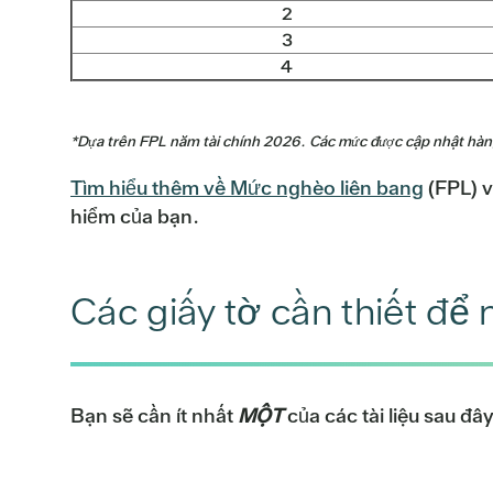
2
3
4
*Dựa trên FPL năm tài chính 2026. Các mức được cập nhật hàn
Tìm hiểu thêm về Mức nghèo liên bang
(FPL) v
hiểm của bạn.
Các giấy tờ cần thiết để
Bạn sẽ cần ít nhất
MỘT
của các tài liệu sau đ