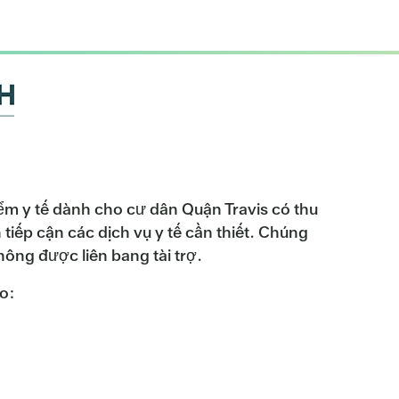
m y tế dành cho cư dân Quận Travis có thu
tiếp cận các dịch vụ y tế cần thiết. Chúng
hông được liên bang tài trợ.
o: