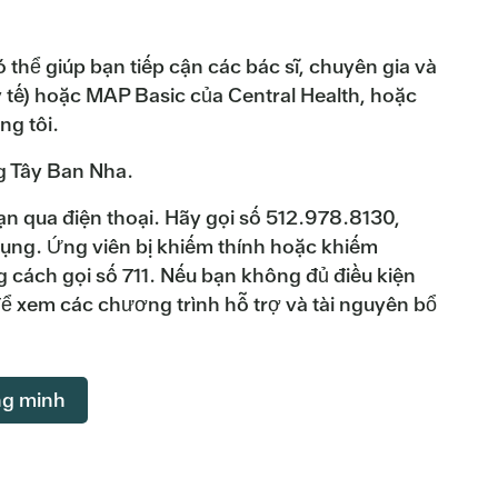
thể giúp bạn tiếp cận các bác sĩ, chuyên gia và
 tế) hoặc MAP Basic của Central Health, hoặc
g tôi.
g Tây Ban Nha.
ạn qua điện thoại. Hãy gọi số 512.978.8130,
ụng. Ứng viên bị khiếm thính hoặc khiếm
 cách gọi số 711. Nếu bạn không đủ điều kiện
 xem các chương trình hỗ trợ và tài nguyên bổ
ng minh