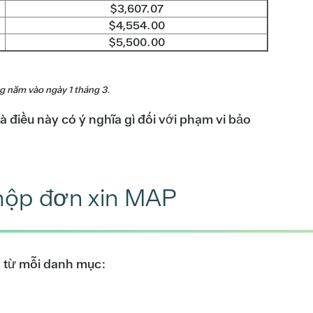
$3,607.07
$4,554.00
$5,500.00
g năm vào ngày 1 tháng 3.
à điều này có ý nghĩa gì đối với phạm vi bảo
 nộp đơn xin MAP
ây từ mỗi danh mục: