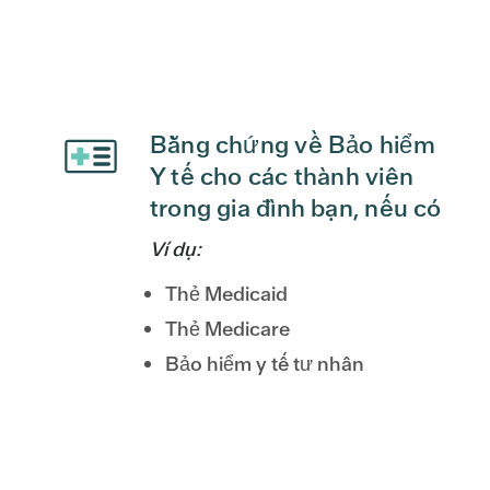
Bằng chứng về Bảo hiểm
Y tế cho các thành viên
trong gia đình bạn, nếu có
Ví dụ:
Thẻ Medicaid
Thẻ Medicare
Bảo hiểm y tế tư nhân