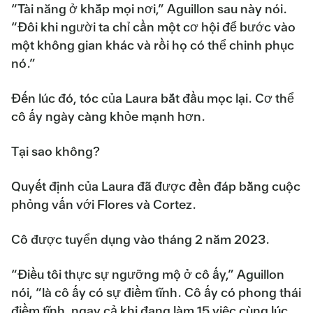
“Tài năng ở khắp mọi nơi,” Aguillon sau này nói.
“Đôi khi người ta chỉ cần một cơ hội để bước vào
một không gian khác và rồi họ có thể chinh phục
nó.”
Đến lúc đó, tóc của Laura bắt đầu mọc lại. Cơ thể
cô ấy ngày càng khỏe mạnh hơn.
Tại sao không?
Quyết định của Laura đã được đền đáp bằng cuộc
phỏng vấn với Flores và Cortez.
Cô được tuyển dụng vào tháng 2 năm 2023.
“Điều tôi thực sự ngưỡng mộ ở cô ấy,” Aguillon
nói, “là cô ấy có sự điềm tĩnh. Cô ấy có phong thái
điềm tĩnh, ngay cả khi đang làm 15 việc cùng lúc.