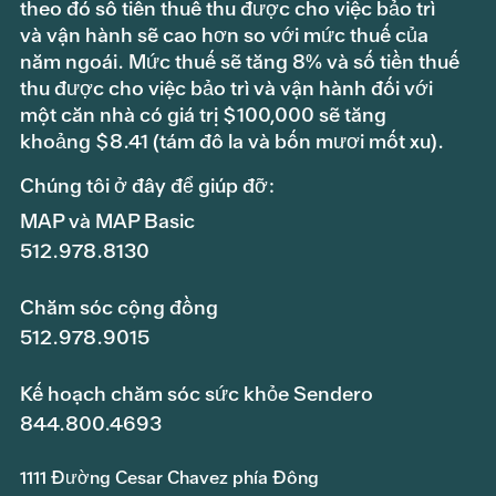
theo đó số tiền thuế thu được cho việc bảo trì
và vận hành sẽ cao hơn so với mức thuế của
năm ngoái. Mức thuế sẽ tăng 8% và số tiền thuế
thu được cho việc bảo trì và vận hành đối với
một căn nhà có giá trị $100,000 sẽ tăng
khoảng $8.41 (tám đô la và bốn mươi mốt xu).
Chúng tôi ở đây để giúp đỡ:
MAP và MAP Basic
512.978.8130
Chăm sóc cộng đồng
512.978.9015
Kế hoạch chăm sóc sức khỏe Sendero
844.800.4693
1111 Đường Cesar Chavez phía Đông