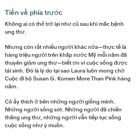
Tiến về phía trước
Không ai có thể trở lại như cũ sau khi mắc bệnh
ung thư.
Nhưng còn rất nhiều người khác nữa—thực tế là
hàng triệu người trên khắp nước Mỹ mỗi năm đã
thuyên giảm ung thư—biết ơn vì cuộc sống được
tái sinh. Đó là lý do tại sao Laura luôn mong chờ
Cuộc đi bộ Susan G. Komen More Than Pink hàng
năm.
Cô ấy thích ở bên những người giống mình.
Những người sống sót. Những người đã chiến
thắng ung thư, những người vẫn tiếp tục sống
cuộc sống như ý muốn.