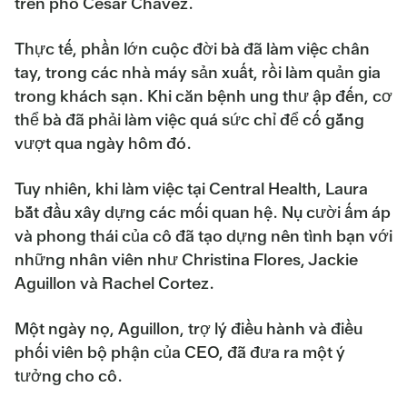
trên phố Cesar Chavez.
Thực tế, phần lớn cuộc đời bà đã làm việc chân
tay, trong các nhà máy sản xuất, rồi làm quản gia
trong khách sạn. Khi căn bệnh ung thư ập đến, cơ
thể bà đã phải làm việc quá sức chỉ để cố gắng
vượt qua ngày hôm đó.
Tuy nhiên, khi làm việc tại Central Health, Laura
bắt đầu xây dựng các mối quan hệ. Nụ cười ấm áp
và phong thái của cô đã tạo dựng nên tình bạn với
những nhân viên như Christina Flores, Jackie
Aguillon và Rachel Cortez.
Một ngày nọ, Aguillon, trợ lý điều hành và điều
phối viên bộ phận của CEO, đã đưa ra một ý
tưởng cho cô.