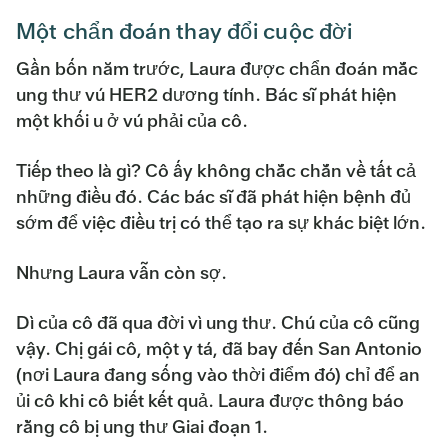
Một chẩn đoán thay đổi cuộc đời
Gần bốn năm trước, Laura được chẩn đoán mắc
ung thư vú HER2 dương tính. Bác sĩ phát hiện
một khối u ở vú phải của cô.
Tiếp theo là gì? Cô ấy không chắc chắn về tất cả
những điều đó. Các bác sĩ đã phát hiện bệnh đủ
sớm để việc điều trị có thể tạo ra sự khác biệt lớn.
Nhưng Laura vẫn còn sợ.
Dì của cô đã qua đời vì ung thư. Chú của cô cũng
vậy. Chị gái cô, một y tá, đã bay đến San Antonio
(nơi Laura đang sống vào thời điểm đó) chỉ để an
ủi cô khi cô biết kết quả. Laura được thông báo
rằng cô bị ung thư Giai đoạn 1.