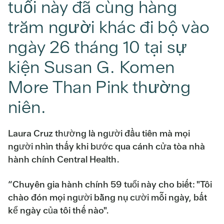
tuổi này đã cùng hàng
trăm người khác đi bộ vào
ngày 26 tháng 10 tại sự
kiện Susan G. Komen
More Than Pink thường
niên.
Laura Cruz thường là người đầu tiên mà mọi
người nhìn thấy khi bước qua cánh cửa tòa nhà
hành chính Central Health.
“Chuyên gia hành chính 59 tuổi này cho biết: "Tôi
chào đón mọi người bằng nụ cười mỗi ngày, bất
kể ngày của tôi thế nào".