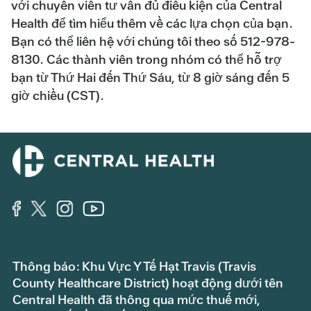
với chuyên viên tư vấn đủ điều kiện của Central
Health để tìm hiểu thêm về các lựa chọn của bạn.
Bạn có thể liên hệ với chúng tôi theo số 512-978-
8130. Các thành viên trong nhóm có thể hỗ trợ
bạn từ Thứ Hai đến Thứ Sáu, từ 8 giờ sáng đến 5
giờ chiều (CST).
Thông báo: Khu Vực Y Tế Hạt Travis (Travis
County Healthcare District) hoạt động dưới tên
Central Health đã thông qua mức thuế mới,