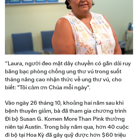
“Laura, người đeo mặt dây chuyền có gắn dải ruy
băng bạc phòng chống ung thư vú trong suốt
tháng nâng cao nhận thức về ung thư vú, cho
biết: "Tôi cảm ơn Chúa mỗi ngày".
Vào ngày 26 tháng 10, khoảng hai năm sau khi
bệnh thuyên giảm, bà đã tham gia chương trình
Đi bộ Susan G. Komen More Than Pink thường
niên tại Austin. Trong bảy năm qua, hơn 40 cuộc
đi bộ tại Hoa Kỳ đã gây quỹ được hơn $60 triệu