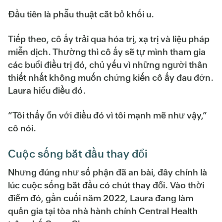
Đầu tiên là phẫu thuật cắt bỏ khối u.
Tiếp theo, cô ấy trải qua hóa trị, xạ trị và liệu pháp
miễn dịch. Thường thì cô ấy sẽ tự mình tham gia
các buổi điều trị đó, chủ yếu vì những người thân
thiết nhất không muốn chứng kiến cô ấy đau đớn.
Laura hiểu điều đó.
“Tôi thấy ổn với điều đó vì tôi mạnh mẽ như vậy,”
cô nói.
Cuộc sống bắt đầu thay đổi
Nhưng đúng như số phận đã an bài, đây chính là
lúc cuộc sống bắt đầu có chút thay đổi. Vào thời
điểm đó, gần cuối năm 2022, Laura đang làm
quản gia tại tòa nhà hành chính Central Health