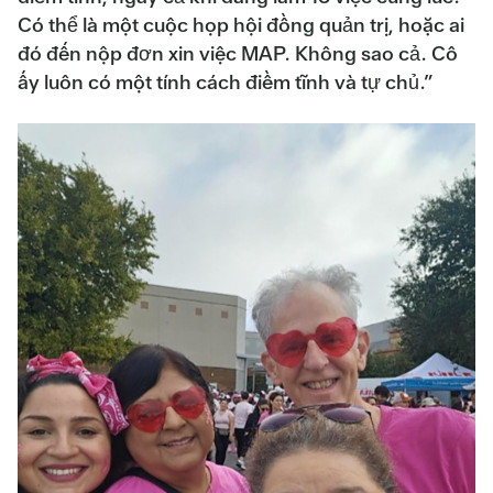
Có thể là một cuộc họp hội đồng quản trị, hoặc ai
đó đến nộp đơn xin việc MAP. Không sao cả. Cô
ấy luôn có một tính cách điềm tĩnh và tự chủ.”