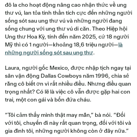
đô la cho hoạt động nâng cao nhận thức về ung
thư vú, lan tỏa tinh thần tích cực đến những người
sống sót sau ung thư vú và những người đang
sống chung với ung thư vú di căn. Theo Hiệp hội
Ung thư Hoa Kỳ, tính đến năm 2025, cứ 18 người
Mỹ thì có 1 người—khoảng 18,6 triệu người—
là
những người sống sót sau ung thư
.
Laura, người gốc Mexico, được nhập tịch ngay tại
sân vận động Dallas Cowboys năm 1996, chia sẻ
rằng cô biết ơn vì rất nhiều điều. Nhưng điều quan
trọng nhất? Có lẽ là việc cô vẫn được gặp hai con
trai, một con gái và bốn đứa cháu.
“Tôi cảm thấy mình thật may mắn,” bà nói. “Đối
với tôi, chuyến đi này rất quan trọng, đối với tôi và
gia đình tôi, những người không còn ở đây nữa.”