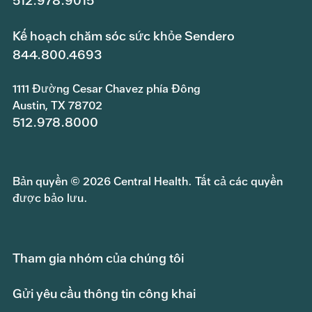
512.978.9015
Kế hoạch chăm sóc sức khỏe Sendero
844.800.4693
1111 Đường Cesar Chavez phía Đông
Austin, TX 78702
512.978.8000
Bản quyền © 2026 Central Health. Tất cả các quyền
được bảo lưu.
Tham gia nhóm của chúng tôi
Gửi yêu cầu thông tin công khai