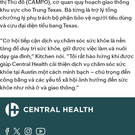
thị Thủ đô (CAMPO), cơ quan quy hoạch giao thông
khu vực cho Trung Texas. Bà từng là trợ lý tổng
chưởng lý phụ trách bộ phận bảo vệ người tiêu dùng
và cựu đại diện tiểu bang Texas.
“Cơ hội tiếp cận dịch vụ chăm sóc sức khỏe là nền
tảng để duy trì sức khỏe, giữ được việc làm và nuôi
dạy gia đình,” Kitchen nói. “Tôi rất hào hứng khi được
giúp Central Health cải thiện dịch vụ chăm sóc sức
khỏe tại Austin một cách minh bạch – chú trọng đến
công bằng và các yếu tố xã hội ảnh hưởng đến sức
khỏe như nhà ở và giao thông.”