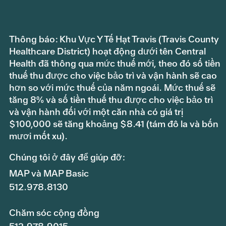
Thông báo: Khu Vực Y Tế Hạt Travis (Travis County
Healthcare District) hoạt động dưới tên Central
Health đã thông qua mức thuế mới, theo đó số tiền
thuế thu được cho việc bảo trì và vận hành sẽ cao
hơn so với mức thuế của năm ngoái. Mức thuế sẽ
tăng 8% và số tiền thuế thu được cho việc bảo trì
và vận hành đối với một căn nhà có giá trị
$100,000 sẽ tăng khoảng $8.41 (tám đô la và bốn
mươi mốt xu).
Chúng tôi ở đây để giúp đỡ:
MAP và MAP Basic
512.978.8130
Chăm sóc cộng đồng