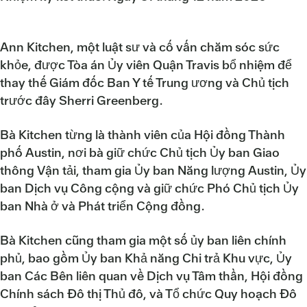
Ann Kitchen, một luật sư và cố vấn chăm sóc sức
khỏe, được Tòa án Ủy viên Quận Travis bổ nhiệm để
thay thế Giám đốc Ban Y tế Trung ương và Chủ tịch
trước đây Sherri Greenberg.
Bà Kitchen từng là thành viên của Hội đồng Thành
phố Austin, nơi bà giữ chức Chủ tịch Ủy ban Giao
thông Vận tải, tham gia Ủy ban Năng lượng Austin, Ủy
ban Dịch vụ Công cộng và giữ chức Phó Chủ tịch Ủy
ban Nhà ở và Phát triển Cộng đồng.
Bà Kitchen cũng tham gia một số ủy ban liên chính
phủ, bao gồm Ủy ban Khả năng Chi trả Khu vực, Ủy
ban Các Bên liên quan về Dịch vụ Tâm thần, Hội đồng
Chính sách Đô thị Thủ đô, và Tổ chức Quy hoạch Đô