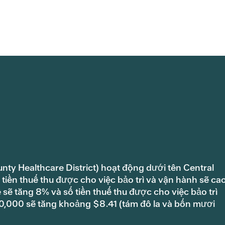
unty Healthcare District) hoạt động dưới tên Central
tiền thuế thu được cho việc bảo trì và vận hành sẽ ca
ẽ tăng 8% và số tiền thuế thu được cho việc bảo trì
100,000 sẽ tăng khoảng $8.41 (tám đô la và bốn mươi