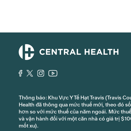
Thông báo: Khu Vực Y Tế Hạt Travis (Travis Co
Health đã thông qua mức thuế mới, theo đó số 
hơn so với mức thuế của năm ngoái. Mức thuế s
và vận hành đối với một căn nhà có giá trị $
mốt xu).