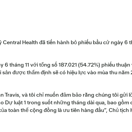
ý Central Health đã tiến hành bỏ phiếu bầu cử ngày 6 
y 6 tháng 11 với tổng số 187.021 (54.72%) phiếu thuận
tài sản được thẩm định sẽ có hiệu lực vào mùa thu năm
ận Travis, và tôi chỉ muốn đảm bảo rằng chúng tôi gửi
o Dự luật 1 trong suốt những tháng dài qua, bao gồm cá
của toàn thể cộng đồng là ưu tiên hàng đầu”, Chủ tịch