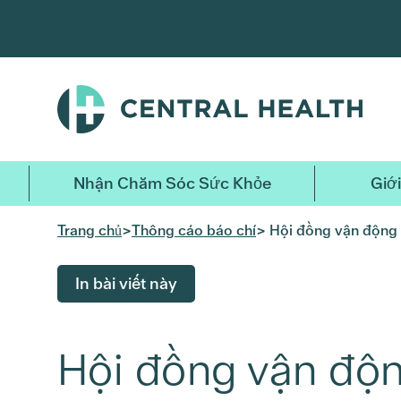
Bỏ
qua
nội
dung
chính
Nhận Chăm Sóc Sức Khỏe
Giới
Trang chủ
>
Thông cáo báo chí
> Hội đồng vận động 
In bài viết này
Hội đồng vận độn