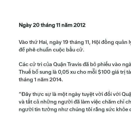
Ngày 20 tháng 11 năm 2012
Vào thứ Hai, ngày 19 tháng 11, Hội đồng quản l
để phê chuẩn cuộc bầu cử.
Các cử tri của Quận Travis đã bỏ phiếu vào ngà
Thuế bổ sung là 0,05 xu cho mỗi $100 giá trị 
tháng 1 năm 2014.
“Đây thực sự là một ngày tuyệt vời đối với Qu
và tất cả những người đã làm việc chăm chỉ ch
người tin tưởng như chúng tôi rằng sức khỏe 