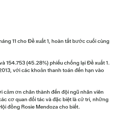
tháng 11 cho Đề xuất 1, hoàn tất bước cuối cùng
 và 154.753 (45.28%) phiếu chống lại Đề xuất 1.
 2013, với các khoản thanh toán đến hạn vào
 lời cảm ơn chân thành đến đội ngũ nhân viên
c cơ quan đối tác và đặc biệt là cử tri, những
 Hội đồng Rosie Mendoza cho biết.