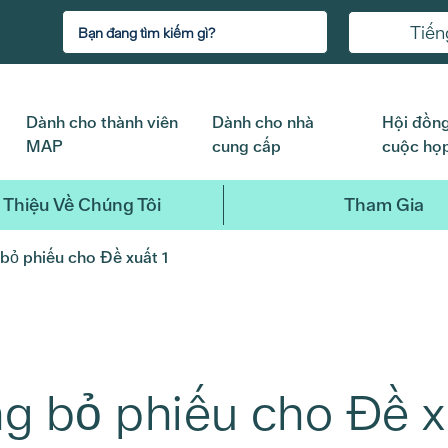
Tiến
Dành cho thành viên
Dành cho nhà
Hội đồng
MAP
cung cấp
cuộc họ
 Thiệu Về Chúng Tôi
Tham Gia
bỏ phiếu cho Đề xuất 1
g bỏ phiếu cho Đề x