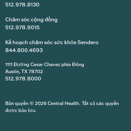
512.978.8130
Chăm sóc cộng đồng
512.978.9015
Kế hoạch chăm sóc sức khỏe Sendero
844.800.4693
1111 Đường Cesar Chavez phía Đông
Austin, TX 78702
512.978.8000
Bản quyền © 2026 Central Health. Tất cả các quyền
được bảo lưu.