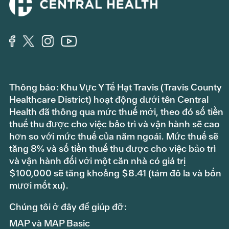
Thông báo: Khu Vực Y Tế Hạt Travis (Travis County
Healthcare District) hoạt động dưới tên Central
Health đã thông qua mức thuế mới, theo đó số tiền
thuế thu được cho việc bảo trì và vận hành sẽ cao
hơn so với mức thuế của năm ngoái. Mức thuế sẽ
tăng 8% và số tiền thuế thu được cho việc bảo trì
và vận hành đối với một căn nhà có giá trị
$100,000 sẽ tăng khoảng $8.41 (tám đô la và bốn
mươi mốt xu).
Chúng tôi ở đây để giúp đỡ:
MAP và MAP Basic