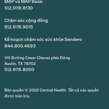
MAP và MAP Basic
512.978.8130
Chăm sóc cộng đồng
512.978.9015
Kế hoạch chăm sóc sức khỏe Sendero
844.800.4693
1111 Đường Cesar Chavez phía Đông
Austin, TX 78702
512.978.8000
Bản quyền © 2026 Central Health. Tất cả các quyền
được bảo lưu.