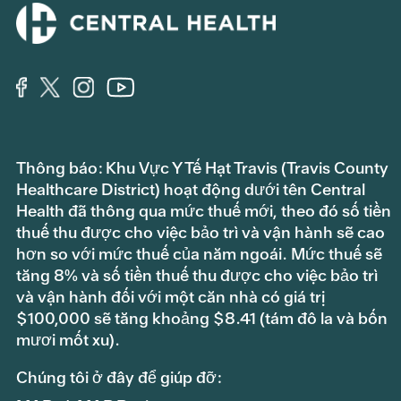
Thông báo: Khu Vực Y Tế Hạt Travis (Travis County
Healthcare District) hoạt động dưới tên Central
Health đã thông qua mức thuế mới, theo đó số tiền
thuế thu được cho việc bảo trì và vận hành sẽ cao
hơn so với mức thuế của năm ngoái. Mức thuế sẽ
tăng 8% và số tiền thuế thu được cho việc bảo trì
và vận hành đối với một căn nhà có giá trị
$100,000 sẽ tăng khoảng $8.41 (tám đô la và bốn
mươi mốt xu).
Chúng tôi ở đây để giúp đỡ: