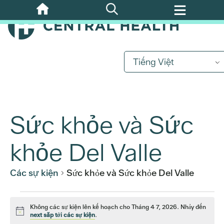
Bỏ
qua
nội
dung
chính
Tiếng Việt
Sức khỏe và Sức
khỏe Del Valle
Các sự kiện
Sức khỏe và Sức khỏe Del Valle
Các
Không các sự kiện lên kế hoạch cho Tháng 4 7, 2026. Nhảy đến
Để
next sắp tới các sự kiện
.
ý