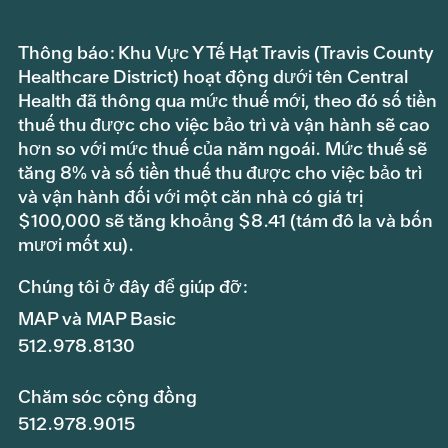
Thông báo: Khu Vực Y Tế Hạt Travis (Travis County
Healthcare District) hoạt động dưới tên Central
Health đã thông qua mức thuế mới, theo đó số tiền
thuế thu được cho việc bảo trì và vận hành sẽ cao
hơn so với mức thuế của năm ngoái. Mức thuế sẽ
tăng 8% và số tiền thuế thu được cho việc bảo trì
và vận hành đối với một căn nhà có giá trị
$100,000 sẽ tăng khoảng $8.41 (tám đô la và bốn
mươi mốt xu).
Chúng tôi ở đây để giúp đỡ:
MAP và MAP Basic
512.978.8130
Chăm sóc cộng đồng
512.978.9015