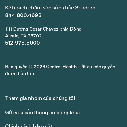
Kế hoạch chăm sóc sức khỏe Sendero
844.800.4693
1111 Đường Cesar Chavez phía Đông
Austin, TX 78702
512.978.8000
Bản quyền © 2026 Central Health. Tất cả các quyền
được bảo lưu.
Tham gia nhóm của chúng tôi
Gửi yêu cầu thông tin công khai
Chính sách bảo mật