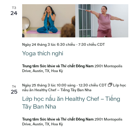
T3
24
Ngày 24 tháng 3 lúc 6:30 chiều
-
7:30 chiều
CDT
Yoga thích nghi
Trung tâm Sức khỏe và Thể chất Đông Nam
2901 Montopolis
Drive, Austin, TX, Hoa Kỳ
Ngày 25 tháng 3 lúc 10:00 sáng
-
12:30 chiều
CDT
Lớp học
T4
nấu ăn Healthy Chef – Tiếng Tây Ban Nha
25
Lớp học nấu ăn Healthy Chef – Tiếng
Tây Ban Nha
Trung tâm Sức khỏe và Thể chất Đông Nam
2901 Montopolis
Drive, Austin, TX, Hoa Kỳ