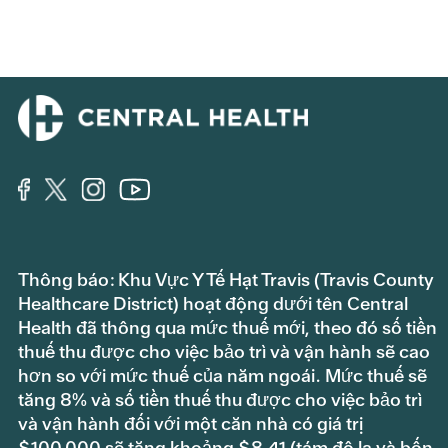
Thông báo: Khu Vực Y Tế Hạt Travis (Travis County
Healthcare District) hoạt động dưới tên Central
Health đã thông qua mức thuế mới, theo đó số tiền
thuế thu được cho việc bảo trì và vận hành sẽ cao
hơn so với mức thuế của năm ngoái. Mức thuế sẽ
tăng 8% và số tiền thuế thu được cho việc bảo trì
và vận hành đối với một căn nhà có giá trị
$100,000 sẽ tăng khoảng $8.41 (tám đô la và bốn