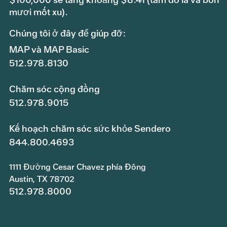
mươi mốt xu).
Chúng tôi ở đây để giúp đỡ:
MAP và MAP Basic
512.978.8130
Chăm sóc cộng đồng
512.978.9015
Kế hoạch chăm sóc sức khỏe Sendero
844.800.4693
1111 Đường Cesar Chavez phía Đông
Austin, TX 78702
512.978.8000