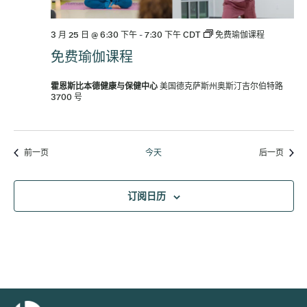
3 月 25 日 @ 6:30 下午
-
7:30 下午
CDT
免费瑜伽课程
免费瑜伽课程
霍恩斯比本德健康与保健中心
美国德克萨斯州奥斯汀吉尔伯特路
3700 号
活动
活动
前一页
今天
后一页
订阅日历