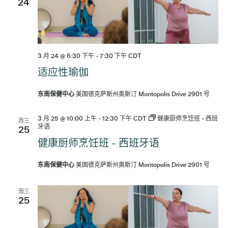
24
3 月 24 @ 6:30 下午
-
7:30 下午
CDT
适应性瑜伽
东南保健中心
美国德克萨斯州奥斯汀 Montopolis Drive 2901 号
3 月 25 @ 10:00 上午
-
12:30 下午
CDT
健康厨师烹饪班 - 西班
周三
牙语
25
健康厨师烹饪班 - 西班牙语
东南保健中心
美国德克萨斯州奥斯汀 Montopolis Drive 2901 号
周三
25