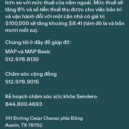
hơn so với mức thuế của năm ngoái. Mức thuế sẽ
tăng 8% và số tiền thuế thu được cho việc bảo trì
và vận hành đối với một căn nhà có giá trị
$100,000 sẽ tăng khoảng $8.41 (tám đô la và bốn
mươi mốt xu).
Chúng tôi ở đây để giúp đỡ:
MAP và MAP Basic
512.978.8130
Chăm sóc cộng đồng
512.978.9015
Kế hoạch chăm sóc sức khỏe Sendero
844.800.4693
1111 Đường Cesar Chavez phía Đông
Austin, TX 78702