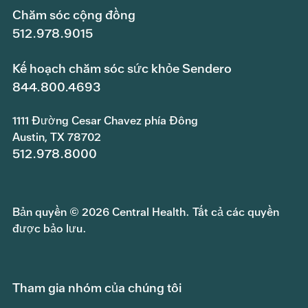
Chăm sóc cộng đồng
512.978.9015
Kế hoạch chăm sóc sức khỏe Sendero
844.800.4693
1111 Đường Cesar Chavez phía Đông
Austin, TX 78702
512.978.8000
Bản quyền © 2026 Central Health. Tất cả các quyền
được bảo lưu.
Tham gia nhóm của chúng tôi