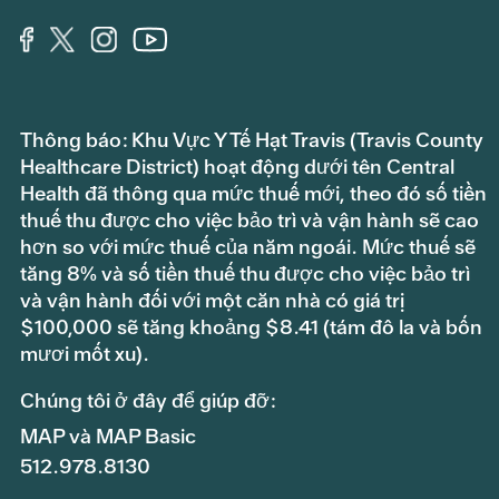
Thông báo: Khu Vực Y Tế Hạt Travis (Travis County
Healthcare District) hoạt động dưới tên Central
Health đã thông qua mức thuế mới, theo đó số tiền
thuế thu được cho việc bảo trì và vận hành sẽ cao
hơn so với mức thuế của năm ngoái. Mức thuế sẽ
tăng 8% và số tiền thuế thu được cho việc bảo trì
và vận hành đối với một căn nhà có giá trị
$100,000 sẽ tăng khoảng $8.41 (tám đô la và bốn
mươi mốt xu).
Chúng tôi ở đây để giúp đỡ:
MAP và MAP Basic
512.978.8130