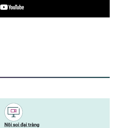
Nội soi đại tràng