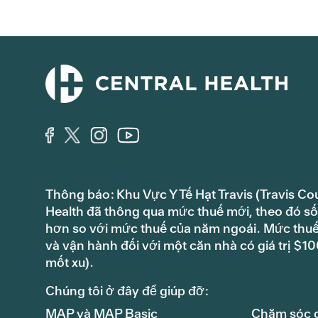
Thông báo: Khu Vực Y Tế Hạt Travis (Travis Co
Health đã thông qua mức thuế mới, theo đó số 
hơn so với mức thuế của năm ngoái. Mức thuế s
và vận hành đối với một căn nhà có giá trị $
mốt xu).
Chúng tôi ở đây để giúp đỡ:
MAP và MAP Basic
Chăm sóc 