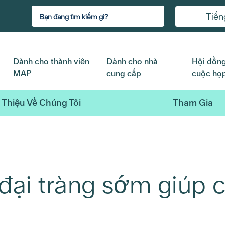
Tiến
Dành cho thành viên
Dành cho nhà
Hội đồng
MAP
cung cấp
cuộc họ
 Thiệu Về Chúng Tôi
Tham Gia
đại tràng sớm giúp 