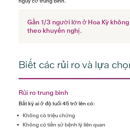
nguy cơ trung bình.
Gần 1/3 người lớn ở Hoa Kỳ không
theo khuyến nghị.
Biết các rủi ro và lựa ch
Rủi ro trung bình
Bất kỳ ai ở độ tuổi 45 trở lên có:
Không có triệu chứng
Không có tiền sử bệnh lý liên quan