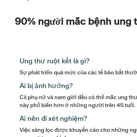
90% người mắc bệnh ung th
Ung thư ruột kết là gì?
Sự phát triển quá mức của các tế bào bất thườ
Ai bị ảnh hưởng?
Cả phụ nữ và nam giới đều có thể mắc ung thư
này phổ biến hơn ở những người trên 45 tuổi.
Ai nên đi xét nghiệm?
Việc sàng lọc được khuyến cáo cho những ngư