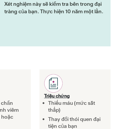
Xét nghiệm này sẽ kiểm tra bên trong đại
tràng của bạn. Thực hiện 10 năm một lần.
Triệu chứng
 chẩn
Thiếu máu (mức sắt
nh viêm
thấp)
g hoặc
Thay đổi thói quen đại
tiện của bạn