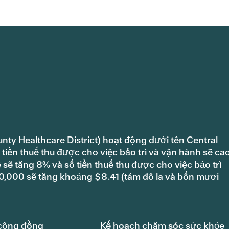
unty Healthcare District) hoạt động dưới tên Central
tiền thuế thu được cho việc bảo trì và vận hành sẽ ca
ẽ tăng 8% và số tiền thuế thu được cho việc bảo trì
100,000 sẽ tăng khoảng $8.41 (tám đô la và bốn mươi
cộng đồng
Kế hoạch chăm sóc sức khỏe