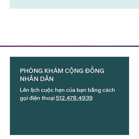
PHÒNG KHÁM CỘNG ĐỒNG
NHÂN DÂN
Lên lịch cuộc hẹn của bạn bằng cách
gọi điện thoại
512.478.4939