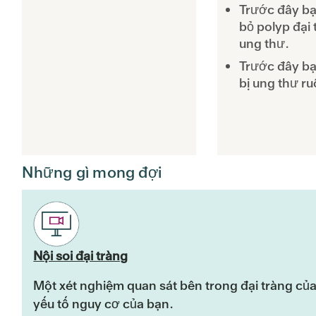
Trước đây bạ
bỏ polyp đại 
ung thư.
Trước đây bạ
bị ung thư ru
Những gì mong đợi
Nội soi đại tràng
Một xét nghiệm quan sát bên trong đại tràng của
yếu tố nguy cơ của bạn.