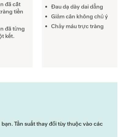
n đã cắt
Đau dạ dày dai dẳng
tràng tiền
Giảm cân không chủ ý
Chảy máu trực tràng
n đã từng
ột kết.
 bạn. Tần suất thay đổi tùy thuộc vào các