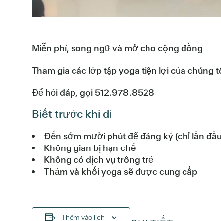
Miễn phí, song ngữ và mở cho cộng đồng
Tham gia các lớp tập yoga tiện lợi của chúng t
Để hỏi đáp, gọi 512.978.8528
Biết trước khi đi
Đến sớm mười phút để đăng ký (chỉ lần đầu
Không gian bị hạn chế
Không có dịch vụ trông trẻ
Thảm và khối yoga sẽ được cung cấp
Thêm vào lịch