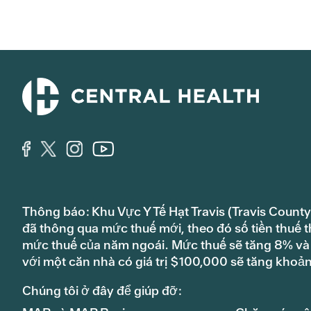
Thông báo: Khu Vực Y Tế Hạt Travis (Travis County
đã thông qua mức thuế mới, theo đó số tiền thuế t
mức thuế của năm ngoái. Mức thuế sẽ tăng 8% và s
với một căn nhà có giá trị $100,000 sẽ tăng khoả
Chúng tôi ở đây để giúp đỡ: