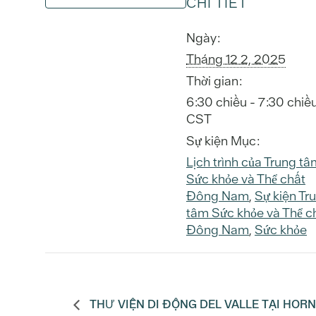
CHI TIẾT
Ngày:
Tháng 12 2, 2025
Thời gian:
6:30 chiều - 7:30 chiề
CST
Sự kiện Mục:
Lịch trình của Trung tâ
Sức khỏe và Thể chất
Đông Nam
,
Sự kiện Tr
tâm Sức khỏe và Thể c
Đông Nam
,
Sức khỏe
THƯ VIỆN DI ĐỘNG DEL VALLE TẠI HOR