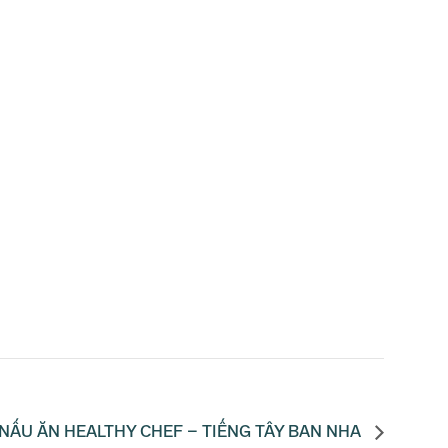
NẤU ĂN HEALTHY CHEF – TIẾNG TÂY BAN NHA