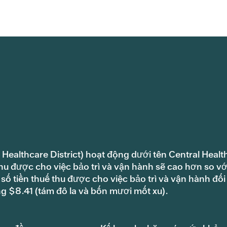
 Healthcare District) hoạt động dưới tên Central Healt
hu được cho việc bảo trì và vận hành sẽ cao hơn so vớ
ố tiền thuế thu được cho việc bảo trì và vận hành đối
ng $8.41 (tám đô la và bốn mươi mốt xu).