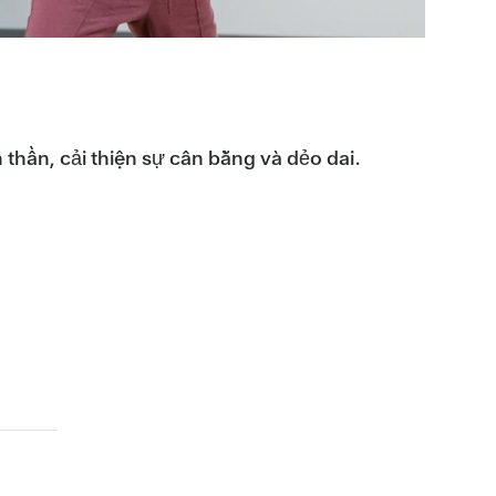
 thần, cải thiện sự cân bằng và dẻo dai.