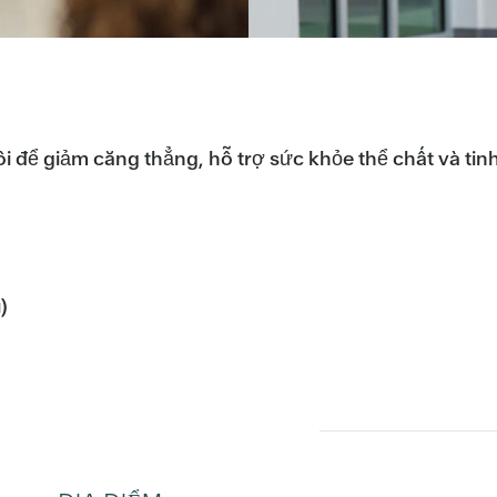
ôi để giảm căng thẳng, hỗ trợ sức khỏe thể chất và tinh
)