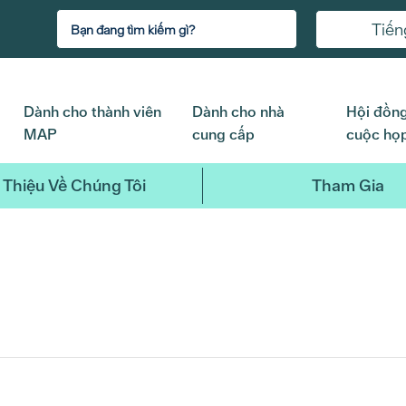
Tiến
Dành cho thành viên
Dành cho nhà
Hội đồng
MAP
cung cấp
cuộc họ
 Thiệu Về Chúng Tôi
Tham Gia