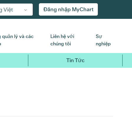
Đăng nhập MyChart
g Việt
 quản lý và các
Liên hệ với
Sự
p
chúng tôi
nghiệp
Tin Tức