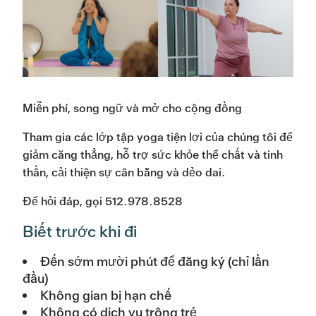
Miễn phí, song ngữ và mở cho cộng đồng
Tham gia các lớp tập yoga tiện lợi của chúng tôi để
giảm căng thẳng, hỗ trợ sức khỏe thể chất và tinh
thần, cải thiện sự cân bằng và dẻo dai.
Để hỏi đáp, gọi 512.978.8528
Biết trước khi đi
Đến sớm mười phút để đăng ký (chỉ lần
đầu)
Không gian bị hạn chế
Không có dịch vụ trông trẻ