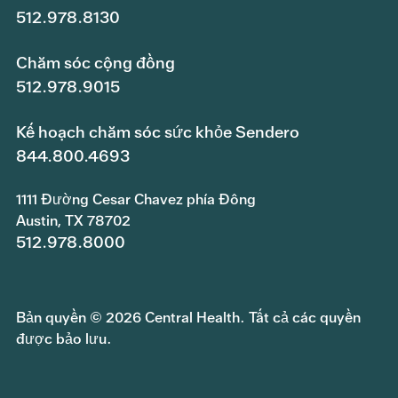
512.978.8130
Chăm sóc cộng đồng
512.978.9015
Kế hoạch chăm sóc sức khỏe Sendero
844.800.4693
1111 Đường Cesar Chavez phía Đông
Austin, TX 78702
512.978.8000
Bản quyền © 2026 Central Health. Tất cả các quyền
được bảo lưu.