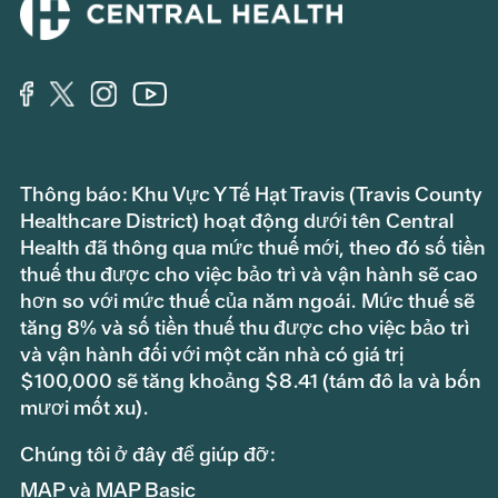
Thông báo: Khu Vực Y Tế Hạt Travis (Travis County
Healthcare District) hoạt động dưới tên Central
Health đã thông qua mức thuế mới, theo đó số tiền
thuế thu được cho việc bảo trì và vận hành sẽ cao
hơn so với mức thuế của năm ngoái. Mức thuế sẽ
tăng 8% và số tiền thuế thu được cho việc bảo trì
và vận hành đối với một căn nhà có giá trị
$100,000 sẽ tăng khoảng $8.41 (tám đô la và bốn
mươi mốt xu).
Chúng tôi ở đây để giúp đỡ:
MAP và MAP Basic