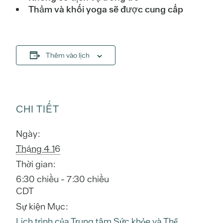
Thảm và khối yoga sẽ được cung cấp
Thêm vào lịch
CHI TIẾT
Ngày:
Tháng 4 16
Thời gian:
6:30 chiều - 7:30 chiều
CDT
Sự kiện Mục:
Lịch trình của Trung tâm Sức khỏe và Thể