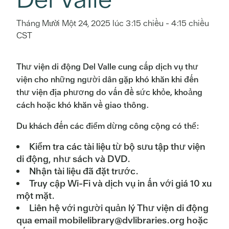
Tháng Mười Một 24, 2025 lúc 3:15 chiều
-
4:15 chiều
CST
Thư viện di động Del Valle cung cấp dịch vụ thư
viện cho những người dân gặp khó khăn khi đến
thư viện địa phương do vấn đề sức khỏe, khoảng
cách hoặc khó khăn về giao thông.
Du khách đến các điểm dừng công cộng có thể:
Kiểm tra các tài liệu từ bộ sưu tập thư viện
di động, như sách và DVD.
Nhận tài liệu đã đặt trước.
Truy cập Wi-Fi và dịch vụ in ấn với giá 10 xu
một mặt.
Liên hệ với người quản lý Thư viện di động
qua email mobilelibrary@dvlibraries.org hoặc