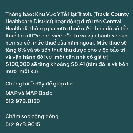
Thông báo: Khu Vực Y Tế Hạt Travis (Travis County
Healthcare District) hoạt động dưới tên Central
Health đã thông qua mức thuế mới, theo đó số tiền
thuế thu được cho việc bảo trì và vận hành sẽ cao
hơn so với mức thuế của năm ngoái. Mức thuế sẽ
tăng 8% và số tiền thuế thu được cho việc bảo trì
và vận hành đối với một căn nhà có giá trị
$100,000 sẽ tăng khoảng $8.41 (tám đô la và bốn
mươi mốt xu).
Chúng tôi ở đây để giúp đỡ:
MAP và MAP Basic
512.978.8130
Chăm sóc cộng đồng
512.978.9015