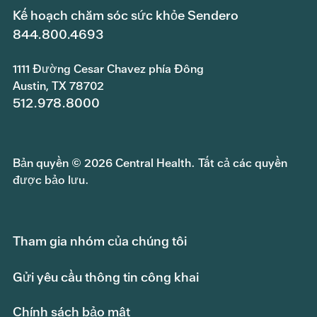
Kế hoạch chăm sóc sức khỏe Sendero
844.800.4693
1111 Đường Cesar Chavez phía Đông
Austin, TX 78702
512.978.8000
Bản quyền © 2026 Central Health. Tất cả các quyền
được bảo lưu.
Tham gia nhóm của chúng tôi
Gửi yêu cầu thông tin công khai
Chính sách bảo mật