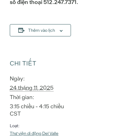
số điện thoại 512.247.7371.
Thêm vào lịch
CHI TIẾT
Ngày:
24 tháng 11, 2025
Thời gian:
3:15 chiều - 4:15 chiều
CST
Loạt:
Thư viện di động Del Valle