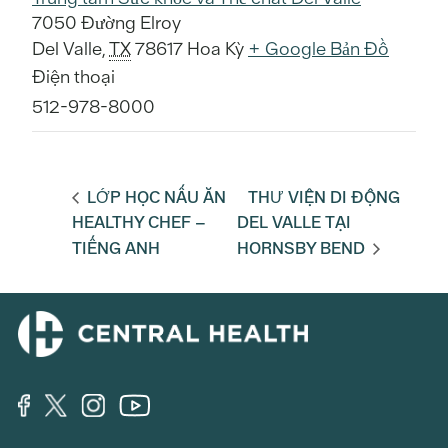
7050 Đường Elroy
Del Valle
,
TX
78617
Hoa Kỳ
+ Google Bản Đồ
Điện thoại
512-978-8000
LỚP HỌC NẤU ĂN
THƯ VIỆN DI ĐỘNG
HEALTHY CHEF –
DEL VALLE TẠI
TIẾNG ANH
HORNSBY BEND