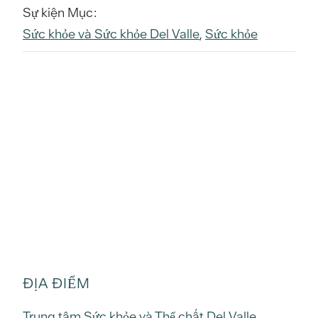
Sự kiện Mục:
Sức khỏe và Sức khỏe Del Valle
,
Sức khỏe
ĐỊA ĐIỂM
Trung tâm Sức khỏe và Thể chất Del Valle