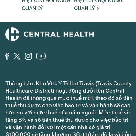
BIỆT CỦA HỘI ĐỒNG
BIỆT CỦA HỘI ĐỒNG
QUẢN LÝ
QUẢN LÝ
Thông báo: Khu Vực Y Tế Hạt Travis (Travis County
Healthcare District) hoạt động dưới tên Central
Health đã thông qua mức thuế mới, theo đó số tiền
thuế thu được cho việc bảo trì và vận hành sẽ cao
hơn so với mức thuế của năm ngoái. Mức thuế sẽ
tăng 8% và số tiền thuế thu được cho việc bảo trì
và vận hành đối với một căn nhà có giá trị
$100,000 sẽ tăng khoảng $8.41 (tám đô la và bốn