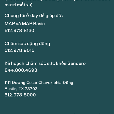
mươi mốt xu).
Chúng tôi ở đây để giúp đỡ:
MAP và MAP Basic
512.978.8130
Chăm sóc cộng đồng
512.978.9015
Kế hoạch chăm sóc sức khỏe Sendero
844.800.4693
1111 Đường Cesar Chavez phía Đông
Austin, TX 78702
512.978.8000