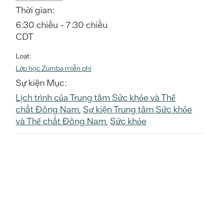
Thời gian:
6:30 chiều - 7:30 chiều
CDT
Loạt:
Lớp học Zumba miễn phí
Sự kiện Mục:
Lịch trình của Trung tâm Sức khỏe và Thể
chất Đông Nam
,
Sự kiện Trung tâm Sức khỏe
và Thể chất Đông Nam
,
Sức khỏe