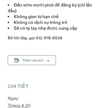
Đến sớm mười phút để đăng ký (chỉ lần
đầu)
Không gian bị hạn chế
Không có dịch vụ trông trẻ
Sẽ có tạ tay nhẹ được cung cấp
Để hỏi đáp, gọi 512.978.8528
Thêm vào lịch
CHI TIẾT
Ngày:
Tháng 4 20