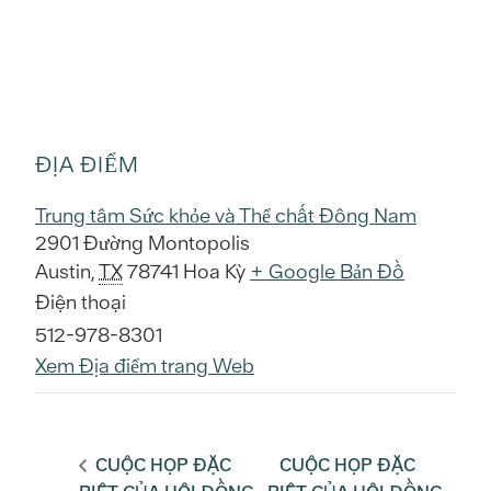
ĐỊA ĐIỂM
Trung tâm Sức khỏe và Thể chất Đông Nam
2901 Đường Montopolis
Austin
,
TX
78741
Hoa Kỳ
+ Google Bản Đồ
Điện thoại
512-978-8301
Xem Địa điểm trang Web
CUỘC HỌP ĐẶC
CUỘC HỌP ĐẶC