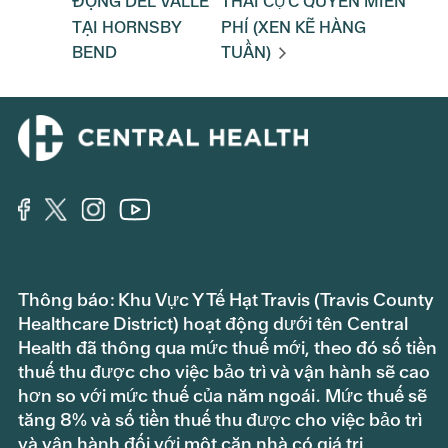
ĐỘNG DEL VALLE
THÁI CỰC QUYỀN MIỄN
TẠI HORNSBY
PHÍ (XEN KẼ HÀNG
BEND
TUẦN)
Thông báo: Khu Vực Y Tế Hạt Travis (Travis County
Healthcare District) hoạt động dưới tên Central
Health đã thông qua mức thuế mới, theo đó số tiền
thuế thu được cho việc bảo trì và vận hành sẽ cao
hơn so với mức thuế của năm ngoái. Mức thuế sẽ
tăng 8% và số tiền thuế thu được cho việc bảo trì
và vận hành đối với một căn nhà có giá trị