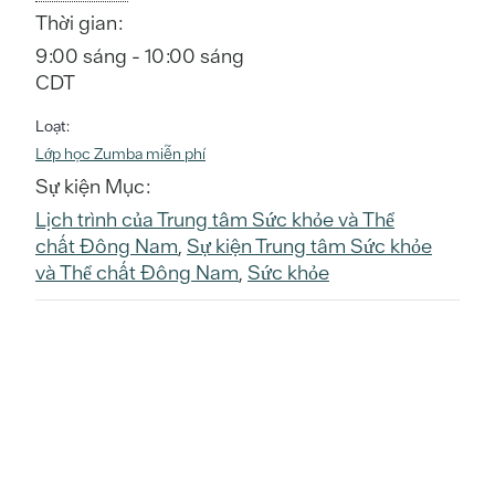
Thời gian:
9:00 sáng - 10:00 sáng
CDT
Loạt:
Lớp học Zumba miễn phí
Sự kiện Mục:
Lịch trình của Trung tâm Sức khỏe và Thể
chất Đông Nam
,
Sự kiện Trung tâm Sức khỏe
và Thể chất Đông Nam
,
Sức khỏe