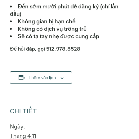
Đến sớm mười phút để đăng ký (chỉ lần
đầu)
Không gian bị hạn chế
Không có dịch vụ trông trẻ
Sẽ có tạ tay nhẹ được cung cấp
Để hỏi đáp, gọi 512.978.8528
Thêm vào lịch
CHI TIẾT
Ngày:
Tháng 4 11