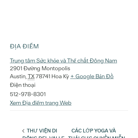
ĐỊA ĐIỂM
Trung tâm Sức khỏe và Thể chất Đông Nam
2901 Đường Montopolis
Austin
,
TX
78741
Hoa Kỳ
+ Google Bản Đồ
Điện thoại
512-978-8301
Xem Địa điểm trang Web
THƯ VIỆN DI
CÁC LỚP YOGA VÀ