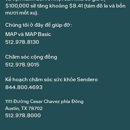
$100,000 sẽ tăng khoảng $8.41 (tám đô la và bốn
mươi mốt xu).
Chúng tôi ở đây để giúp đỡ:
MAP và MAP Basic
512.978.8130
Chăm sóc cộng đồng
512.978.9015
Kế hoạch chăm sóc sức khỏe Sendero
844.800.4693
1111 Đường Cesar Chavez phía Đông
Austin, TX 78702
512.978.8000