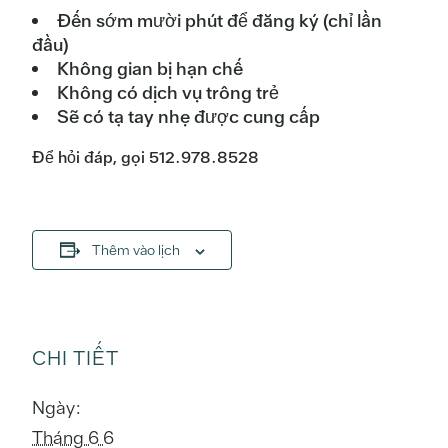
Đến sớm mười phút để đăng ký (chỉ lần
đầu)
Không gian bị hạn chế
Không có dịch vụ trông trẻ
Sẽ có tạ tay nhẹ được cung cấp
Để hỏi đáp, gọi 512.978.8528
Thêm vào lịch
CHI TIẾT
Ngày:
Tháng 6 6