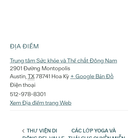
ĐỊA ĐIỂM
Trung tâm Sức khỏe và Thể chất Đông Nam
2901 Đường Montopolis
Austin
,
TX
78741
Hoa Kỳ
+ Google Bản Đồ
Điện thoại
512-978-8301
Xem Địa điểm trang Web
THƯ VIỆN DI
CÁC LỚP YOGA VÀ