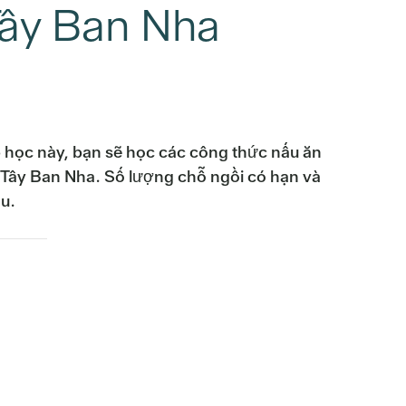
Tây Ban Nha
p học này, bạn sẽ học các công thức nấu ăn
ây Ban Nha. Số lượng chỗ ngồi có hạn và
ầu.