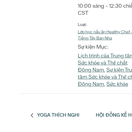
10:00 sáng - 12:30 chi
CST
Loạt:
Lớp học nấu ăn Healthy Chef 
Tiếng Tây Ban Nha
Sự kiện Mục:
Lịch trình của Trung tâ
Sức khỏe và Thể chất
Đông Nam
,
Sự kiện Tr
tâm Sức khỏe và Thể c
Đông Nam
,
Sức khỏe
YOGA THÍCH NGHI
HỘI ĐỒNG KẾ H