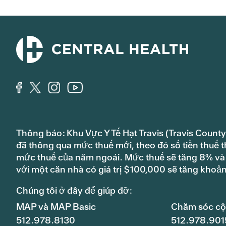
Thông báo: Khu Vực Y Tế Hạt Travis (Travis County
đã thông qua mức thuế mới, theo đó số tiền thuế t
mức thuế của năm ngoái. Mức thuế sẽ tăng 8% và s
với một căn nhà có giá trị $100,000 sẽ tăng khoả
Chúng tôi ở đây để giúp đỡ:
MAP và MAP Basic
Chăm sóc c
512.978.8130
512.978.901