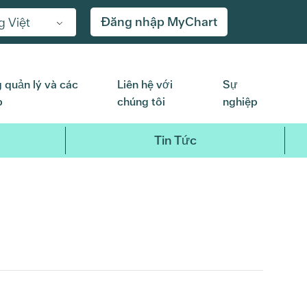
Đăng nhập MyChart
g Việt
 quản lý và các
Liên hệ với
Sự
p
chúng tôi
nghiệp
Tin Tức