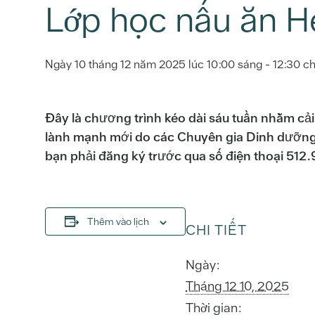
Lớp học nấu ăn H
Ngày 10 tháng 12 năm 2025 lúc 10:00 sáng
-
12:30 c
Đây là chương trình kéo dài sáu tuần nhằm cải
lành mạnh mới do các Chuyên gia Dinh dưỡng
bạn phải đăng ký trước qua số điện thoại 512.
Thêm vào lịch
CHI TIẾT
Ngày:
Tháng 12 10, 2025
Thời gian: