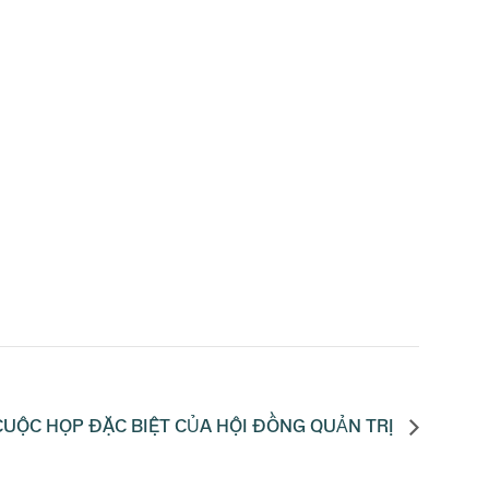
CUỘC HỌP ĐẶC BIỆT CỦA HỘI ĐỒNG QUẢN TRỊ