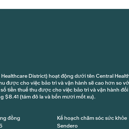
 Healthcare District) hoạt động dưới tên Central Healt
hu được cho việc bảo trì và vận hành sẽ cao hơn so vớ
ố tiền thuế thu được cho việc bảo trì và vận hành đối
ng $8.41 (tám đô la và bốn mươi mốt xu).
ộng đồng
Kế hoạch chăm sóc sức khỏe
5
Sendero