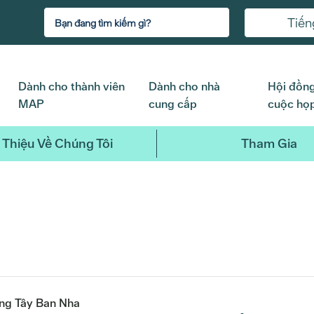
Tiến
Dành cho thành viên
Dành cho nhà
Hội đồng
MAP
cung cấp
cuộc họ
 Thiệu Về Chúng Tôi
Tham Gia
ếng Tây Ban Nha