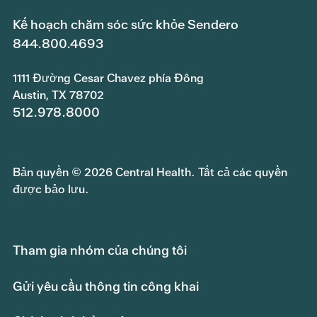
Kế hoạch chăm sóc sức khỏe Sendero
844.800.4693
1111 Đường Cesar Chavez phía Đông
Austin, TX 78702
512.978.8000
Bản quyền © 2026 Central Health. Tất cả các quyền
được bảo lưu.
Tham gia nhóm của chúng tôi
Gửi yêu cầu thông tin công khai