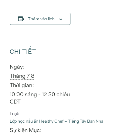
Thêm vào lịch
CHI TIẾT
Ngày:
Tháng 7 8
Thời gian:
10:00 sáng - 12:30 chiều
CDT
Loạt:
Lớp học nấu ăn Healthy Chef – Tiếng Tây Ban Nha
Sự kiện Mục: