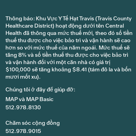
Thông báo: Khu Vực Y Tế Hạt Travis (Travis County
Healthcare District) hoạt động dưới tên Central
Health đã thông qua mức thuế mới, theo đó số tiền
thuế thu được cho việc bảo trì và vận hành sẽ cao
hơn so với mức thuế của năm ngoái. Mức thuế sẽ
tăng 8% và số tiền thuế thu được cho việc bảo trì
và vận hành đối với một căn nhà có giá trị
$100,000 sẽ tăng khoảng $8.41 (tám đô la và bốn
mươi mốt xu).
Chúng tôi ở đây để giúp đỡ:
MAP và MAP Basic
512.978.8130
Chăm sóc cộng đồng
512.978.9015