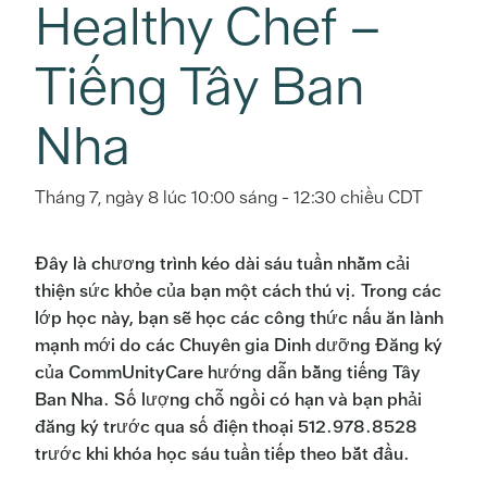
Healthy Chef –
Tiếng Tây Ban
Nha
Tháng 7, ngày 8 lúc 10:00 sáng
-
12:30 chiều
CDT
Đây là chương trình kéo dài sáu tuần nhằm cải
thiện sức khỏe của bạn một cách thú vị. Trong các
lớp học này, bạn sẽ học các công thức nấu ăn lành
mạnh mới do các Chuyên gia Dinh dưỡng Đăng ký
của CommUnityCare hướng dẫn bằng tiếng Tây
Ban Nha. Số lượng chỗ ngồi có hạn và bạn phải
đăng ký trước qua số điện thoại 512.978.8528
trước khi khóa học sáu tuần tiếp theo bắt đầu.