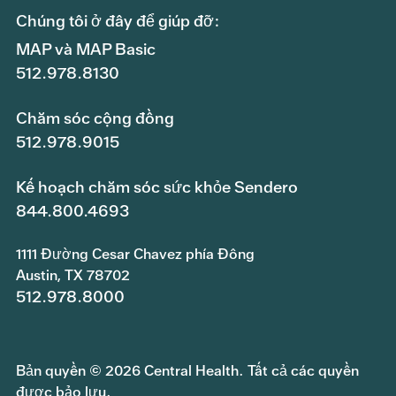
Chúng tôi ở đây để giúp đỡ:
MAP và MAP Basic
512.978.8130
Chăm sóc cộng đồng
512.978.9015
Kế hoạch chăm sóc sức khỏe Sendero
844.800.4693
1111 Đường Cesar Chavez phía Đông
Austin, TX 78702
512.978.8000
Bản quyền © 2026 Central Health. Tất cả các quyền
được bảo lưu.