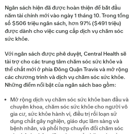
Ngân sách hiện đã được hoàn thiện để bắt đầu
năm tài chính mới vào ngày 1 tháng 10. Trong tổng
số $506 triệu ngân sách, hơn 97% ($491 triệu)
được dành cho việc cung cấp dịch vụ chăm sóc
sức khỏe.
Với ngân sách được phê duyệt, Central Health sẽ
tài trợ cho các trung tâm chăm sóc sức khỏe và
thể chất mới ở phía Đông Quận Travis và mở rộng
các chương trình và dịch vụ chăm sóc sức khỏe.
Những điểm nổi bật của ngân sách bao gồm:
Mở rộng dịch vụ chăm sóc sức khỏe ban đầu và
chuyên khoa, chăm sóc sức khỏe cho người vô
gia cư, sức khỏe hành vi, điều trị rối loạn sử
dụng chất gây nghiện, giáo dục lâm sàng và
bệnh nhân, và phối hợp chuyển đổi chăm sóc