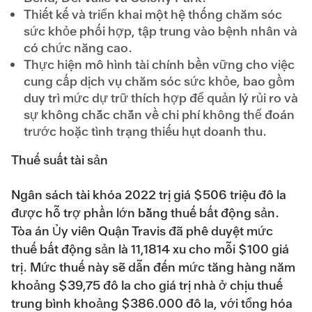
Thiết kế và triển khai một hệ thống chăm sóc
sức khỏe phối hợp, tập trung vào bệnh nhân và
có chức năng cao.
Thực hiện mô hình tài chính bền vững cho việc
cung cấp dịch vụ chăm sóc sức khỏe, bao gồm
duy trì mức dự trữ thích hợp để quản lý rủi ro và
sự không chắc chắn về chi phí không thể đoán
trước hoặc tình trạng thiếu hụt doanh thu.
Thuế suất tài sản
Ngân sách tài khóa 2022 trị giá $506 triệu đô la
được hỗ trợ phần lớn bằng thuế bất động sản.
Tòa án Ủy viên Quận Travis đã phê duyệt mức
thuế bất động sản là 11,1814 xu cho mỗi $100 giá
trị. Mức thuế này sẽ dẫn đến mức tăng hàng năm
khoảng $39,75 đô la cho giá trị nhà ở chịu thuế
trung bình khoảng $386.000 đô la, với tổng hóa