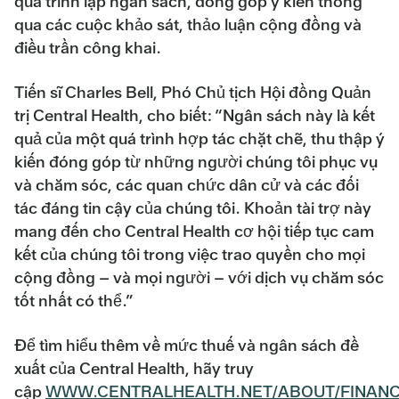
quá trình lập ngân sách, đóng góp ý kiến thông
qua các cuộc khảo sát, thảo luận cộng đồng và
điều trần công khai.
Tiến sĩ Charles Bell, Phó Chủ tịch Hội đồng Quản
trị Central Health, cho biết: “Ngân sách này là kết
quả của một quá trình hợp tác chặt chẽ, thu thập ý
kiến đóng góp từ những người chúng tôi phục vụ
và chăm sóc, các quan chức dân cử và các đối
tác đáng tin cậy của chúng tôi. Khoản tài trợ này
mang đến cho Central Health cơ hội tiếp tục cam
kết của chúng tôi trong việc trao quyền cho mọi
cộng đồng – và mọi người – với dịch vụ chăm sóc
tốt nhất có thể.”
Để tìm hiểu thêm về mức thuế và ngân sách đề
xuất của Central Health, hãy truy
cập
WWW.CENTRALHEALTH.NET/ABOUT/FINANC