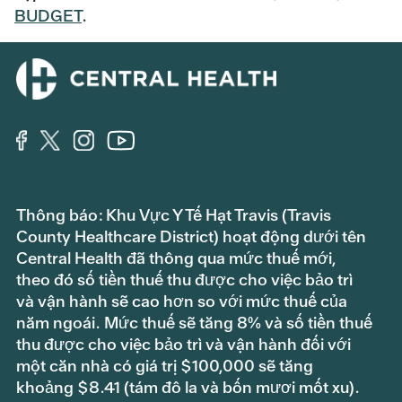
BUDGET
.
Thông báo: Khu Vực Y Tế Hạt Travis (Travis
County Healthcare District) hoạt động dưới tên
Central Health đã thông qua mức thuế mới,
theo đó số tiền thuế thu được cho việc bảo trì
và vận hành sẽ cao hơn so với mức thuế của
năm ngoái. Mức thuế sẽ tăng 8% và số tiền thuế
thu được cho việc bảo trì và vận hành đối với
một căn nhà có giá trị $100,000 sẽ tăng
khoảng $8.41 (tám đô la và bốn mươi mốt xu).