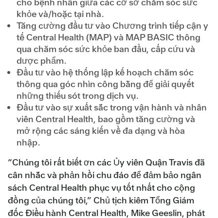
cho bệnh nhân giữa các cơ sở chăm sóc sức
khỏe và/hoặc tại nhà.
Tăng cường đầu tư vào Chương trình tiếp cận y
tế Central Health (MAP) và MAP BASIC thông
qua chăm sóc sức khỏe ban đầu, cấp cứu và
dược phẩm.
Đầu tư vào hệ thống lập kế hoạch chăm sóc
thông qua góc nhìn công bằng để giải quyết
những thiếu sót trong dịch vụ.
Đầu tư vào sự xuất sắc trong vận hành và nhân
viên Central Health, bao gồm tăng cường và
mở rộng các sáng kiến về đa dạng và hòa
nhập.
“Chúng tôi rất biết ơn các Ủy viên Quận Travis đã
cân nhắc và phản hồi chu đáo để đảm bảo ngân
sách Central Health phục vụ tốt nhất cho cộng
đồng của chúng tôi,” Chủ tịch kiêm Tổng Giám
đốc Điều hành Central Health, Mike Geeslin, phát