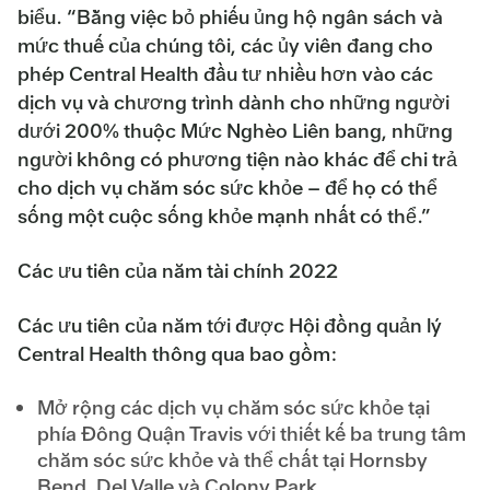
biểu. “Bằng việc bỏ phiếu ủng hộ ngân sách và
mức thuế của chúng tôi, các ủy viên đang cho
phép Central Health đầu tư nhiều hơn vào các
dịch vụ và chương trình dành cho những người
dưới 200% thuộc Mức Nghèo Liên bang, những
người không có phương tiện nào khác để chi trả
cho dịch vụ chăm sóc sức khỏe – để họ có thể
sống một cuộc sống khỏe mạnh nhất có thể.”
Các ưu tiên của năm tài chính 2022
Các ưu tiên của năm tới được Hội đồng quản lý
Central Health thông qua bao gồm:
Mở rộng các dịch vụ chăm sóc sức khỏe tại
phía Đông Quận Travis với thiết kế ba trung tâm
chăm sóc sức khỏe và thể chất tại Hornsby
Bend, Del Valle và Colony Park.