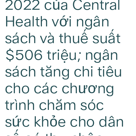
2022 của Central
Health với ngân
sách và thuế suất
$506 triệu; ngân
sách tăng chi tiêu
cho các chương
trình chăm sóc
sức khỏe cho dân