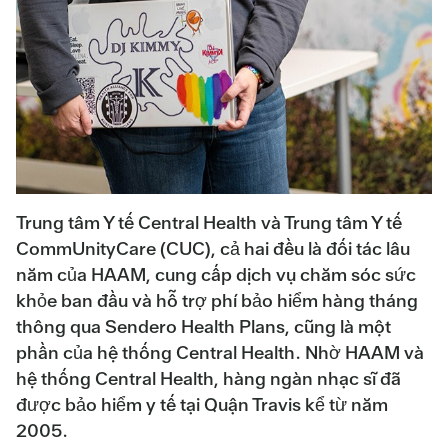
Trung tâm Y tế Central Health và Trung tâm Y tế
CommUnityCare (CUC), cả hai đều là đối tác lâu
năm của HAAM, cung cấp dịch vụ chăm sóc sức
khỏe ban đầu và hỗ trợ phí bảo hiểm hàng tháng
thông qua Sendero Health Plans, cũng là một
phần của hệ thống Central Health. Nhờ HAAM và
hệ thống Central Health, hàng ngàn nhạc sĩ đã
được bảo hiểm y tế tại Quận Travis kể từ năm
2005.