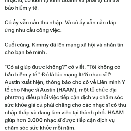
nhạc sĩ, cô luôn tự kinh doanh và phải tự chi trả
bảo hiểm y tế.
Cô ấy vẫn cần thu nhập. Và cô ấy vẫn cần đáp
ứng nhu cầu công việc.
Cuối cùng, Kimmy đã lên mạng xã hội và nhắn tin
cho bạn bè mình.
"Có ai giúp được không?" cô viết. "Tôi không có
bảo hiểm y tế." Đó là lúc mạng lưới nhạc sĩ ở
Austin xuất hiện, thông báo cho cô về Liên minh Y
tế cho Nhạc sĩ Austin (HAAM), một tổ chức địa
phương điều phối việc tiếp cận dịch vụ chăm sóc
sức khỏe giá cả phải chăng cho các nhạc sĩ có thu
nhập thấp và đang làm việc tại thành phố. HAAM
giúp hơn 3.000 nhạc sĩ được tiếp cận dịch vụ
chăm sóc sức khỏe mỗi năm.