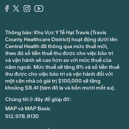
Thông báo: Khu Vực Y Tế Hạt Travis (Travis
County Healthcare District) hoạt động dưới tên
Central Health đã thông qua mức thuế mới,
theo đó số tiền thuế thu được cho việc bảo trì
và vận hành sẽ cao hơn so với mức thuế của
năm ngoái. Mức thuế sẽ tăng 8% và số tiền thuế
thu được cho việc bảo trì và vận hành đối với
một căn nhà có giá trị $100,000 sẽ tăng
khoảng $8.41 (tám đô la và bốn mươi mốt xu).
Chúng tôi ở đây để giúp đỡ:
MAP và MAP Basic
512.978.8130