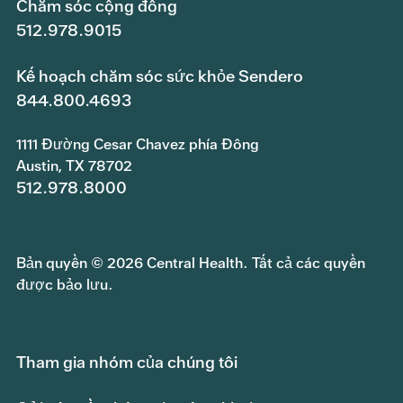
Chăm sóc cộng đồng
512.978.9015
Kế hoạch chăm sóc sức khỏe Sendero
844.800.4693
1111 Đường Cesar Chavez phía Đông
Austin, TX 78702
512.978.8000
Bản quyền © 2026 Central Health. Tất cả các quyền
được bảo lưu.
Tham gia nhóm của chúng tôi