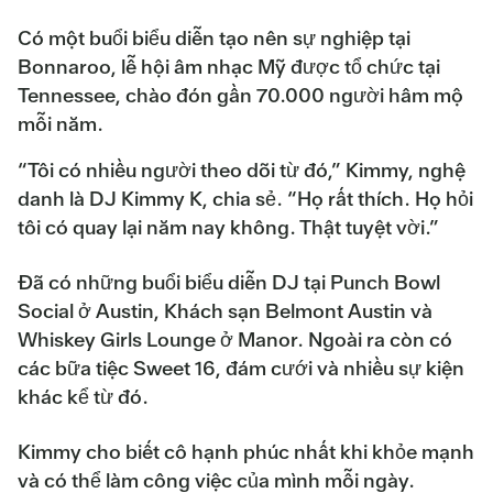
Có một buổi biểu diễn tạo nên sự nghiệp tại
Bonnaroo, lễ hội âm nhạc Mỹ được tổ chức tại
Tennessee, chào đón gần 70.000 người hâm mộ
mỗi năm.
“Tôi có nhiều người theo dõi từ đó,” Kimmy, nghệ
danh là DJ Kimmy K, chia sẻ. “Họ rất thích. Họ hỏi
tôi có quay lại năm nay không. Thật tuyệt vời.”
Đã có những buổi biểu diễn DJ tại Punch Bowl
Social ở Austin, Khách sạn Belmont Austin và
Whiskey Girls Lounge ở Manor. Ngoài ra còn có
các bữa tiệc Sweet 16, đám cưới và nhiều sự kiện
khác kể từ đó.
Kimmy cho biết cô hạnh phúc nhất khi khỏe mạnh
và có thể làm công việc của mình mỗi ngày.