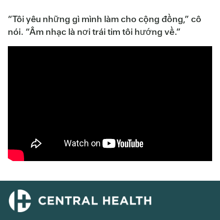
“Tôi yêu những gì mình làm cho cộng đồng,” cô
nói. “Âm nhạc là nơi trái tim tôi hướng về.”