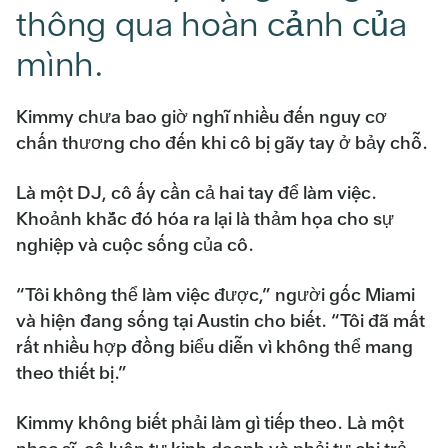
thông qua hoàn cảnh của
mình.
Kimmy chưa bao giờ nghĩ nhiều đến nguy cơ
chấn thương cho đến khi cô bị gãy tay ở bảy chỗ.
Là một DJ, cô ấy cần cả hai tay để làm việc.
Khoảnh khắc đó hóa ra lại là thảm họa cho sự
nghiệp và cuộc sống của cô.
“Tôi không thể làm việc được,” người gốc Miami
và hiện đang sống tại Austin cho biết. “Tôi đã mất
rất nhiều hợp đồng biểu diễn vì không thể mang
theo thiết bị.”
Kimmy không biết phải làm gì tiếp theo. Là một