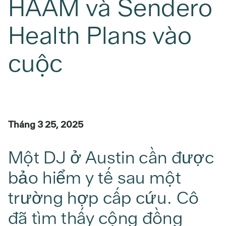
HAAM và Sendero
Health Plans vào
cuộc
Tháng 3 25, 2025
Một DJ ở Austin cần được
bảo hiểm y tế sau một
trường hợp cấp cứu. Cô
đã tìm thấy cộng đồng