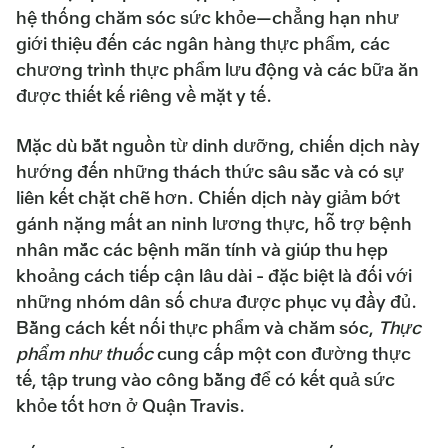
hệ thống chăm sóc sức khỏe—chẳng hạn như
giới thiệu đến các ngân hàng thực phẩm, các
chương trình thực phẩm lưu động và các bữa ăn
được thiết kế riêng về mặt y tế.
Mặc dù bắt nguồn từ dinh dưỡng, chiến dịch này
hướng đến những thách thức sâu sắc và có sự
liên kết chặt chẽ hơn. Chiến dịch này giảm bớt
gánh nặng mất an ninh lương thực, hỗ trợ bệnh
nhân mắc các bệnh mãn tính và giúp thu hẹp
khoảng cách tiếp cận lâu dài - đặc biệt là đối với
những nhóm dân số chưa được phục vụ đầy đủ.
Bằng cách kết nối thực phẩm và chăm sóc,
Thực
phẩm như thuốc
cung cấp một con đường thực
tế, tập trung vào công bằng để có kết quả sức
khỏe tốt hơn ở Quận Travis.