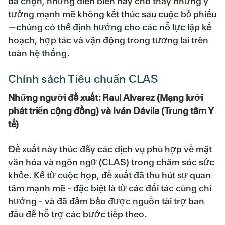
đã chọn, những diễn biến này cho thấy những ý
tưởng mạnh mẽ không kết thúc sau cuộc bỏ phiếu
—chúng có thể định hướng cho các nỗ lực lập kế
hoạch, hợp tác và vận động trong tương lai trên
toàn hệ thống.
Chính sách Tiêu chuẩn CLAS
Những người đề xuất: Raul Alvarez (Mạng lưới
phát triển cộng đồng) và Iván Dávila (Trung tâm Y
tế)
Đề xuất này thúc đẩy các dịch vụ phù hợp về mặt
văn hóa và ngôn ngữ (CLAS) trong chăm sóc sức
khỏe. Kể từ cuộc họp, đề xuất đã thu hút sự quan
tâm mạnh mẽ - đặc biệt là từ các đối tác cùng chí
hướng - và đã đảm bảo được nguồn tài trợ ban
đầu để hỗ trợ các bước tiếp theo.