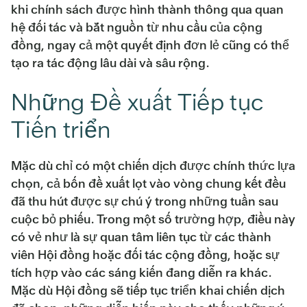
khi chính sách được hình thành thông qua quan
hệ đối tác và bắt nguồn từ nhu cầu của cộng
đồng, ngay cả một quyết định đơn lẻ cũng có thể
tạo ra tác động lâu dài và sâu rộng.
Những Đề xuất Tiếp tục
Tiến triển
Mặc dù chỉ có một chiến dịch được chính thức lựa
chọn, cả bốn đề xuất lọt vào vòng chung kết đều
đã thu hút được sự chú ý trong những tuần sau
cuộc bỏ phiếu. Trong một số trường hợp, điều này
có vẻ như là sự quan tâm liên tục từ các thành
viên Hội đồng hoặc đối tác cộng đồng, hoặc sự
tích hợp vào các sáng kiến đang diễn ra khác.
Mặc dù Hội đồng sẽ tiếp tục triển khai chiến dịch