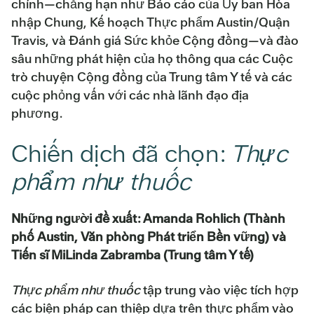
chính—chẳng hạn như Báo cáo của Ủy ban Hòa
nhập Chung, Kế hoạch Thực phẩm Austin/Quận
Travis, và Đánh giá Sức khỏe Cộng đồng—và đào
sâu những phát hiện của họ thông qua các Cuộc
trò chuyện Cộng đồng của Trung tâm Y tế và các
cuộc phỏng vấn với các nhà lãnh đạo địa
phương.
Chiến dịch đã chọn:
Thực
phẩm như thuốc
Những người đề xuất: Amanda Rohlich (Thành
phố Austin, Văn phòng Phát triển Bền vững) và
Tiến sĩ MiLinda Zabramba (Trung tâm Y tế)
Thực phẩm như thuốc
tập trung vào việc tích hợp
các biện pháp can thiệp dựa trên thực phẩm vào