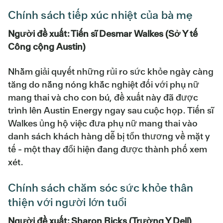
Chính sách tiếp xúc nhiệt của bà mẹ
Người đề xuất: Tiến sĩ Desmar Walkes (Sở Y tế
Công cộng Austin)
Nhằm giải quyết những rủi ro sức khỏe ngày càng
tăng do nắng nóng khắc nghiệt đối với phụ nữ
mang thai và cho con bú, đề xuất này đã được
trình lên Austin Energy ngay sau cuộc họp. Tiến sĩ
Walkes ủng hộ việc đưa phụ nữ mang thai vào
danh sách khách hàng dễ bị tổn thương về mặt y
tế - một thay đổi hiện đang được thành phố xem
xét.
Chính sách chăm sóc sức khỏe thân
thiện với người lớn tuổi
Người đề xuất: Sharon Ricks (Trường Y Dell)