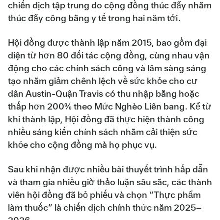
chiến dịch tập trung do cộng đồng thúc đẩy nhằm
thúc đẩy công bằng y tế trong hai năm tới.
Hội đồng được thành lập năm 2015, bao gồm đại
diện từ hơn 80 đối tác cộng đồng, cùng nhau vận
động cho các chính sách công và lâm sàng sáng
tạo nhằm giảm chênh lệch về sức khỏe cho cư
dân Austin-Quận Travis có thu nhập bằng hoặc
thấp hơn 200% theo Mức Nghèo Liên bang. Kể từ
khi thành lập, Hội đồng đã thực hiện thành công
nhiều sáng kiến chính sách nhằm cải thiện sức
khỏe cho cộng đồng mà họ phục vụ.
Sau khi nhận được nhiều bài thuyết trình hấp dẫn
và tham gia nhiều giờ thảo luận sâu sắc, các thành
viên hội đồng đã bỏ phiếu và chọn “Thực phẩm
làm thuốc” là chiến dịch chính thức năm 2025–