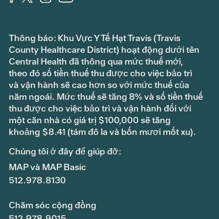
Thông báo: Khu Vực Y Tế Hạt Travis (Travis
County Healthcare District) hoạt động dưới tên
Central Health đã thông qua mức thuế mới,
theo đó số tiền thuế thu được cho việc bảo trì
và vận hành sẽ cao hơn so với mức thuế của
năm ngoái. Mức thuế sẽ tăng 8% và số tiền thuế
thu được cho việc bảo trì và vận hành đối với
một căn nhà có giá trị $100,000 sẽ tăng
khoảng $8.41 (tám đô la và bốn mươi mốt xu).
Chúng tôi ở đây để giúp đỡ:
MAP và MAP Basic
512.978.8130
Chăm sóc cộng đồng
512.978.9015