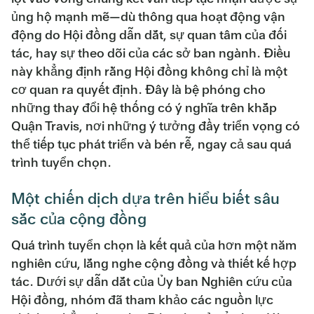
ủng hộ mạnh mẽ—dù thông qua hoạt động vận
động do Hội đồng dẫn dắt, sự quan tâm của đối
tác, hay sự theo dõi của các sở ban ngành. Điều
này khẳng định rằng Hội đồng không chỉ là một
cơ quan ra quyết định. Đây là bệ phóng cho
những thay đổi hệ thống có ý nghĩa trên khắp
Quận Travis, nơi những ý tưởng đầy triển vọng có
thể tiếp tục phát triển và bén rễ, ngay cả sau quá
trình tuyển chọn.
Một chiến dịch dựa trên hiểu biết sâu
sắc của cộng đồng
Quá trình tuyển chọn là kết quả của hơn một năm
nghiên cứu, lắng nghe cộng đồng và thiết kế hợp
tác. Dưới sự dẫn dắt của Ủy ban Nghiên cứu của
Hội đồng, nhóm đã tham khảo các nguồn lực