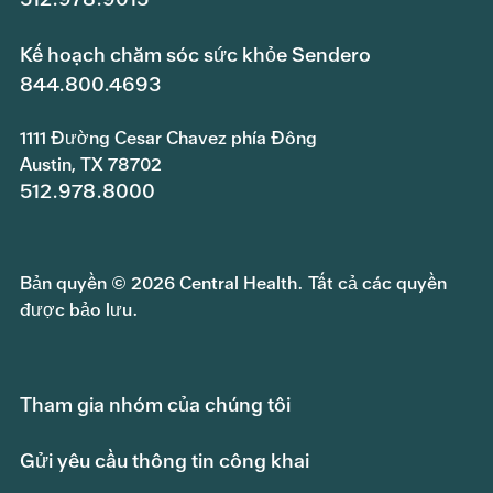
Kế hoạch chăm sóc sức khỏe Sendero
844.800.4693
1111 Đường Cesar Chavez phía Đông
Austin, TX 78702
512.978.8000
Bản quyền © 2026 Central Health. Tất cả các quyền
được bảo lưu.
Tham gia nhóm của chúng tôi
Gửi yêu cầu thông tin công khai