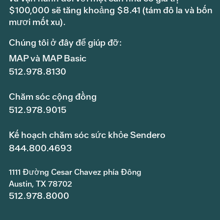
$100,000 sẽ tăng khoảng $8.41 (tám đô la và bốn
mươi mốt xu).
Chúng tôi ở đây để giúp đỡ:
MAP và MAP Basic
512.978.8130
Chăm sóc cộng đồng
512.978.9015
Kế hoạch chăm sóc sức khỏe Sendero
844.800.4693
1111 Đường Cesar Chavez phía Đông
Austin, TX 78702
512.978.8000