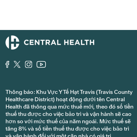
Thông báo: Khu Vực Y Tế Hạt Travis (Travis County
Healthcare District) hoạt động dưới tên Central
Health đã thông qua mức thuế mới, theo đó số tiền
thuế thu được cho việc bảo trì và vận hành sẽ cao
hơn so với mức thuế của năm ngoái. Mức thuế sẽ
tăng 8% và số tiền thuế thu được cho việc bảo trì
và vận hành đối với một căn nhà có giá trị