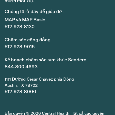
mươi mốt xu).
Chúng tôi ở đây để giúp đỡ:
MAP và MAP Basic
512.978.8130
Chăm sóc cộng đồng
512.978.9015
Kế hoạch chăm sóc sức khỏe Sendero
844.800.4693
1111 Đường Cesar Chavez phía Đông
Austin, TX 78702
512.978.8000
Bản quyền © 2026 Central Health. Tất cả các quyền