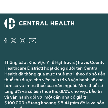
Thông báo: Khu Vực Y Tế Hạt Travis (Travis County
Healthcare District) hoạt động dưới tên Central
Health đã thông qua mức thuế mới, theo đó số tiền
thuế thu được cho việc bảo trì và vận hành sẽ cao
hơn so với mức thuế của năm ngoái. Mức thuế sẽ
tăng 8% và số tiền thuế thu được cho việc bảo trì
và vận hành đối với một căn nhà có giá trị
$100,000 sẽ tăng khoảng $8.41 (tám đô la và bốn