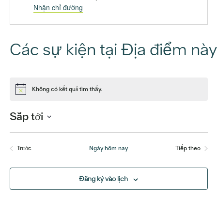
Nhận chỉ đường
Các sự kiện tại Địa điểm này
Không có kết quả tìm thấy.
Để
ý
Sắp tới
Chọn
ngày.
Trước
Ngày hôm nay
Tiếp theo
Các sự kiện
Các sự kiệ
Đăng ký vào lịch