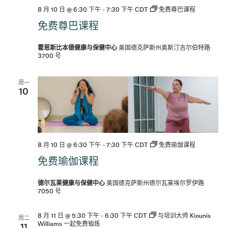
8 月 10 日 @ 6:30 下午
-
7:30 下午
CDT
免费尊巴课程
免费尊巴课程
霍恩斯比本德健康与保健中心
美国德克萨斯州奥斯汀吉尔伯特路
3700 号
周一
10
8 月 10 日 @ 6:30 下午
-
7:30 下午
CDT
免费瑜伽课程
免费瑜伽课程
德尔瓦莱健康与保健中心
美国德克萨斯州德尔瓦莱埃尔罗伊路
7050 号
8 月 11 日 @ 5:30 下午
-
6:30 下午
CDT
与培训大师 Kiounis
周二
Williams 一起免费锻炼
11