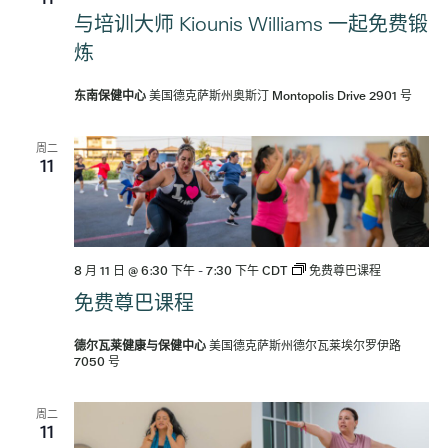
与培训大师 Kiounis Williams 一起免费锻
炼
东南保健中心
美国德克萨斯州奥斯汀 Montopolis Drive 2901 号
周二
11
8 月 11 日 @ 6:30 下午
-
7:30 下午
CDT
免费尊巴课程
免费尊巴课程
德尔瓦莱健康与保健中心
美国德克萨斯州德尔瓦莱埃尔罗伊路
7050 号
周二
11