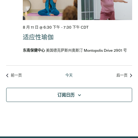
8 月 11 日 @ 6:30 下午
-
7:30 下午
CDT
适应性瑜伽
东南保健中心
美国德克萨斯州奥斯汀 Montopolis Drive 2901 号
活动
活动
前一页
今天
后一页
订阅日历