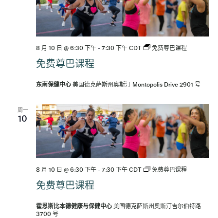
8 月 10 日 @ 6:30 下午
-
7:30 下午
CDT
免费尊巴课程
免费尊巴课程
东南保健中心
美国德克萨斯州奥斯汀 Montopolis Drive 2901 号
周一
10
8 月 10 日 @ 6:30 下午
-
7:30 下午
CDT
免费尊巴课程
免费尊巴课程
霍恩斯比本德健康与保健中心
美国德克萨斯州奥斯汀吉尔伯特路
3700 号