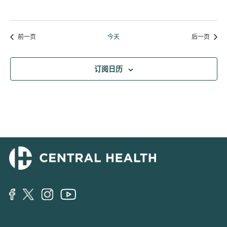
活动
活动
前一页
今天
后一页
订阅日历