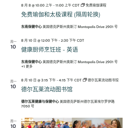
8 月 8 @ 10:00 上午
-
11:00 上午
CDT
免费瑜伽课程
免费瑜伽和太极课程 (隔周轮换)
东南保健中心
美国德克萨斯州奥斯汀 Montopolis Drive 2901 号
8 月 10 日 @ 12:00 下午
-
2:30 下午
CDT
周一
10
健康厨师烹饪班 - 英语
东南保健中心
美国德克萨斯州奥斯汀 Montopolis Drive 2901 号
+1 更多
8 月 10 日 @ 3:15 下午
-
4:15 下午
CDT
德尔瓦莱流动图书馆
周一
10
德尔瓦莱流动图书馆
德尔瓦莱健康与保健中心
美国德克萨斯州德尔瓦莱埃尔罗伊路
7050 号
周一
10