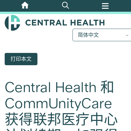
跳
至
主
要
简体中文
内
容
打印本文
Central Health 和
CommUnityCare
获得联邦医疗中心