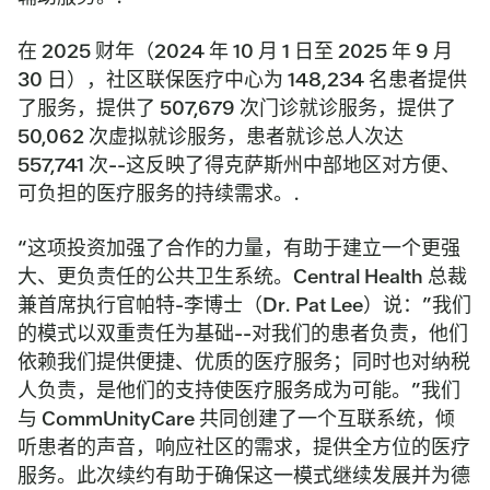
在 2025 财年（2024 年 10 月 1 日至 2025 年 9 月
30 日），社区联保医疗中心为 148,234 名患者提供
了服务，提供了 507,679 次门诊就诊服务，提供了
50,062 次虚拟就诊服务，患者就诊总人次达
557,741 次--这反映了得克萨斯州中部地区对方便、
可负担的医疗服务的持续需求。.
“这项投资加强了合作的力量，有助于建立一个更强
大、更负责任的公共卫生系统。Central Health 总裁
兼首席执行官帕特-李博士（Dr. Pat Lee）说：”我们
的模式以双重责任为基础--对我们的患者负责，他们
依赖我们提供便捷、优质的医疗服务；同时也对纳税
人负责，是他们的支持使医疗服务成为可能。”我们
与 CommUnityCare 共同创建了一个互联系统，倾
听患者的声音，响应社区的需求，提供全方位的医疗
服务。此次续约有助于确保这一模式继续发展并为德