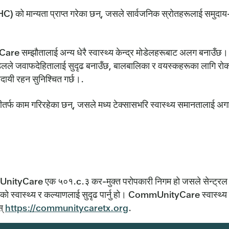
र (FQHC) को मान्यता प्राप्त गरेका छन्, जसले सार्वजनिक स्रोतहरूलाई सम
्झौतालाई अन्य धेरै स्वास्थ्य केन्द्र मोडेलहरूबाट अलग बनाउँछ। 
डेलले जवाफदेहितालाई सुदृढ बनाउँछ, बालबालिका र वयस्कहरूका लागि रोकथा
दायी रहन सुनिश्चित गर्छ।.
तर्फ काम गरिरहेका छन्, जसले मध्य टेक्सासभरि स्वास्थ्य समानतालाई अगा
mmUnityCare एक ५०१.c.३ कर-मुक्त परोपकारी निगम हो जसले सेन्ट्रल ट
यहरूको स्वास्थ्य र कल्याणलाई सुदृढ पार्नु हो। CommUnityCare स्वास्थ्य 
स्
https://communitycaretx.org
.