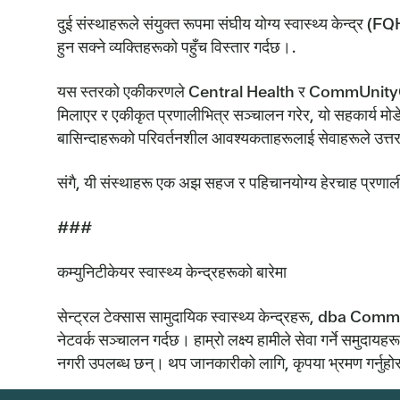
दुई संस्थाहरूले संयुक्त रूपमा संघीय योग्य स्वास्थ्य केन्द्
हुन सक्ने व्यक्तिहरूको पहुँच विस्तार गर्दछ।.
यस स्तरको एकीकरणले Central Health र CommUnityCare सम
मिलाएर र एकीकृत प्रणालीभित्र सञ्चालन गरेर, यो सहकार्य मो
बासिन्दाहरूको परिवर्तनशील आवश्यकताहरूलाई सेवाहरूले उत्तर
संगै, यी संस्थाहरू एक अझ सहज र पहिचानयोग्य हेरचाह प्रणाली
###
कम्युनिटीकेयर स्वास्थ्य केन्द्रहरूको बारेमा
सेन्ट्रल टेक्सास सामुदायिक स्वास्थ्य केन्द्रहरू, dba Co
नेटवर्क सञ्चालन गर्दछ। हाम्रो लक्ष्य हामीले सेवा गर्ने समुदा
नगरी उपलब्ध छन्। थप जानकारीको लागि, कृपया भ्रमण गर्नुहो