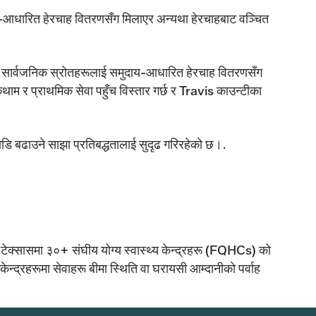
ुदाय-आधारित हेरचाह वितरणसँग मिलाएर अन्यथा हेरचाहबाट वञ्चित
सार्वजनिक स्रोतहरूलाई समुदाय-आधारित हेरचाह वितरणसँग
म र प्राथमिक सेवा पहुँच विस्तार गर्छ र Travis काउन्टीका
डि बढाउने साझा प्रतिबद्धतालाई सुदृढ गरिरहेको छ।.
ेक्सासमा ३०+ संघीय योग्य स्वास्थ्य केन्द्रहरू (FQHCs) को
केन्द्रहरूमा सेवाहरू बीमा स्थिति वा घरायसी आम्दानीको पर्वाह