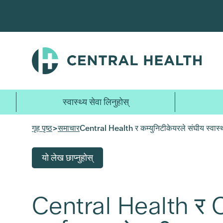
मुख्य
सामग्रीमा
जानुहोस्
स्वास्थ्य सेवा लिनुहोस्
गृह पृष्ठ
>
समाचार
Central Health र कम्युनिटीकेयरले संघीय स्वास्थ्य
यो लेख छाप्नुहोस्
Central Health र Co