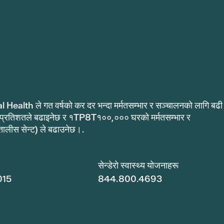
al Health ले गत वर्षको कर दर भन्दा मर्मतसम्भार र सञ्चालनको लागि बढी
 प्रतिशतले बढाइनेछ र १TP8T१००,००० घरको मर्मतसम्भार र
ीस सेन्ट) ले बढाउनेछ।.
सेन्डेरो स्वास्थ्य योजनाहरू
015
844.800.4693