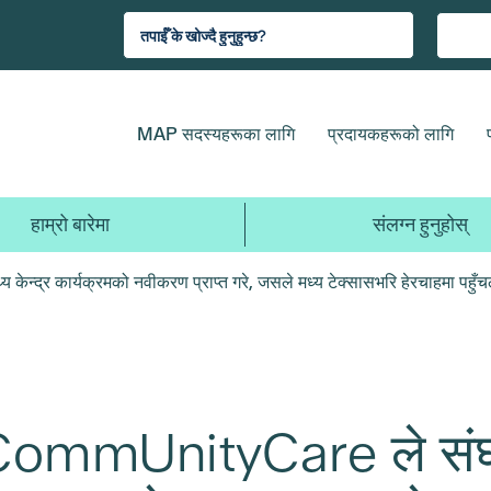
MAP सदस्यहरूका लागि
प्रदायकहरूको लागि
हाम्रो बारेमा
संलग्न हुनुहोस्
 केन्द्र कार्यक्रमको नवीकरण प्राप्त गरे, जसले मध्य टेक्सासभरि हेरचाहमा पहुँचल
mmUnityCare ले संघीय स