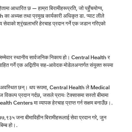
ितामा आधारित छ — हाम्रा बिरामीहरूप्रति, जो पहुँचयोग्य,
का अध्यक्ष तथा प्रमुख कार्यकारी अधिकृत डा. प्याट लीले
 सेवाको श्रृंखलाभरि हेरचाह प्रदान गर्ने एक जडान गरिएको
े जिम्मेवार स्थानीय सार्वजनिक निकाय हो। Central Health र
त गर्ने एक अद्वितीय सह-आवेदक मोडेलअन्तर्गत संयुक्त रूपमा
ूमा अवस्थित छन्। थप रूपमा, Central Health ले Medical
कल्प प्रदान गर्दछ, जसले प्रायः टेक्सासमा सस्तो बीमामा
alth Centers मा व्यापक हेरचाह प्राप्त गर्न सक्षम बनाउँछ।.
े ७७,९३५ जना बीमाविहीन बिरामीहरूलाई सेवा प्रदान गरे, जुन
िम्ब हो।.