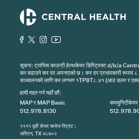
सूचना: ट्राभिस काउन्टी हेल्थकेयर डिस्ट्रिक्ट d/b/a Centr
कर बढाउने कर दर अपनाएको छ। कर दर प्रभावकारी रूपमा ८
सञ्चालनको लागि कर लगभग १TP8T८.४१ (आठ डलर र एकताल
हामी मद्दत गर्न यहाँ छौं:
MAP र MAP Basic
कमयुनिटीकेयर
512.978.8130
512.978.9
११११ पूर्वी सेजर चाभेज स्ट्रिट।
अस्टिन, TX ७८७०२