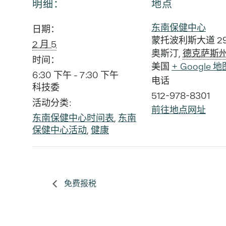
明细：
地点
东南保健中心
日期：
蒙托波利斯大道 29
2 月 5
奥斯汀
,
德克萨斯
时间：
美国
+ Google 地
6:30 下午 - 7:30 下午
电话
科技委
512-978-8301
活动分类:
前往地点网址
东南保健中心时间表
,
东南
保健中心活动
,
健康
免费报税