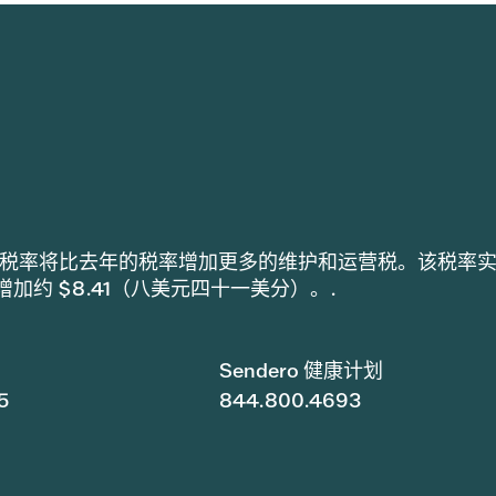
h 采用的税率将比去年的税率增加更多的维护和运营税。该税率
税增加约 $8.41（八美元四十一美分）。.
Sendero 健康计划
5
844.800.4693