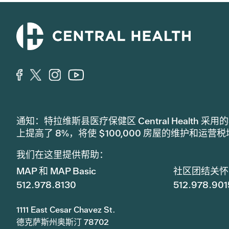
通知：特拉维斯县医疗保健区 Central Healt
上提高了 8%，将使 $100,000 房屋的维护和运营
我们在这里提供帮助：
MAP 和 MAP Basic
社区团结关怀
512.978.8130
512.978.901
1111 East Cesar Chavez St.
德克萨斯州奥斯汀 78702