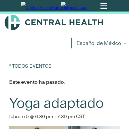
Ir
al
contenido
principal
Español de México
" TODOS EVENTOS
Este evento ha pasado.
Yoga adaptado
febrero 5 @ 6:30 pm
-
7:30 pm
CST