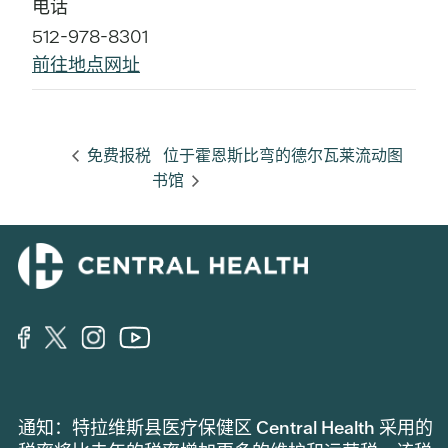
电话
512-978-8301
前往地点网址
免费报税
位于霍恩斯比弯的德尔瓦莱流动图
书馆
通知：特拉维斯县医疗保健区 Central Health 采用的