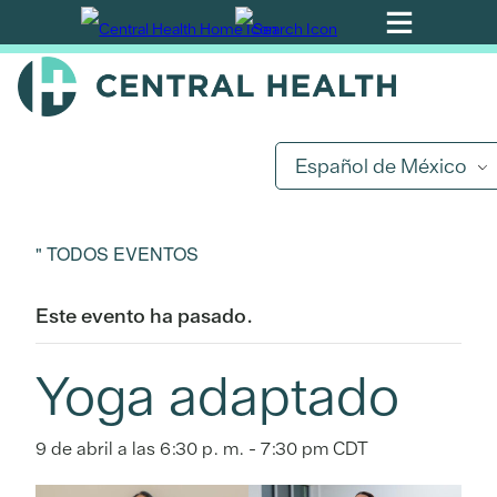
Ir
al
contenido
principal
Español de México
" TODOS EVENTOS
Este evento ha pasado.
Yoga adaptado
9 de abril a las 6:30 p. m.
-
7:30 pm
CDT