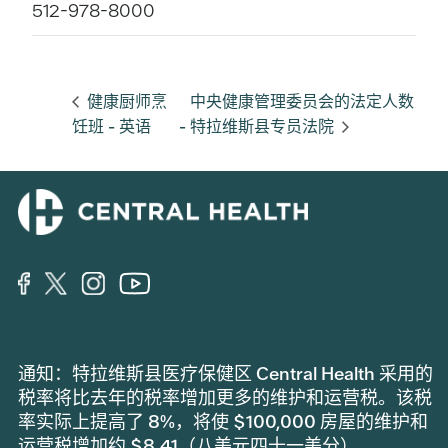
512-978-8000
健康厨师烹
中央健康管理委员会的法定人数
饪班 - 英语
- 特拉维斯县专员法院
通知：特拉维斯县医疗保健区 Central Health 采用的
税率将比去年的税率增加更多的维护和运营税。该税
率实际上提高了 8%，将使 $100,000 房屋的维护和
运营税增加约 $8.41（八美元四十一美分）。.