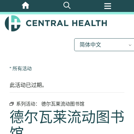
跳
至
主
要
内
简体中文
容
" 所有活动
此活动已过期。
系列活动：
德尔瓦莱流动图书馆
德尔瓦莱流动图书
馆