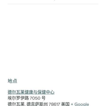
地点
德尔瓦莱健康与保健中心
埃尔罗伊路 7050 号
德尔瓦莱
,
德克萨斯州
78617
美国
+ Google