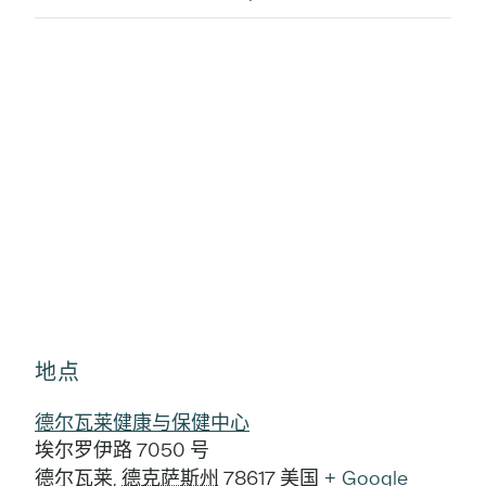
地点
德尔瓦莱健康与保健中心
埃尔罗伊路 7050 号
德尔瓦莱
,
德克萨斯州
78617
美国
+ Google