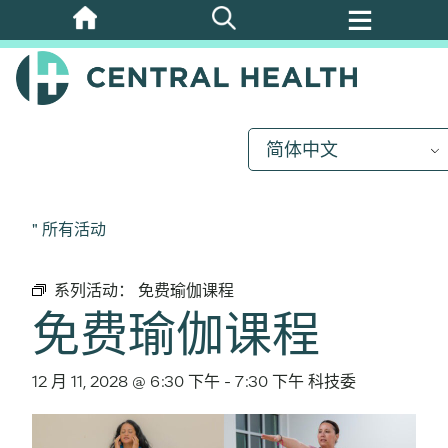
跳
至
主
要
内
简体中文
容
" 所有活动
系列活动：
免费瑜伽课程
免费瑜伽课程
12 月 11, 2028 @ 6:30 下午
-
7:30 下午
科技委