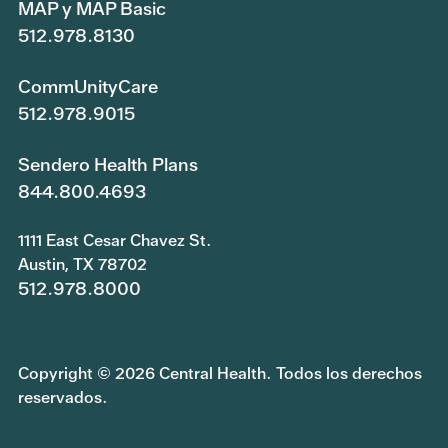
MAP y MAP Basic
512.978.8130
CommUnityCare
512.978.9015
Sendero Health Plans
844.800.4693
1111 East Cesar Chavez St.
Austin, TX 78702
512.978.8000
Copyright © 2026 Central Health. Todos los derechos
reservados.