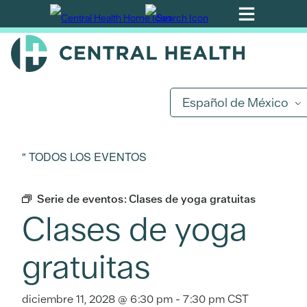
Ir
al
contenido
principal
Español de México
" TODOS LOS EVENTOS
Serie de eventos:
Clases de yoga gratuitas
Clases de yoga
gratuitas
diciembre 11, 2028 @ 6:30 pm
-
7:30 pm
CST