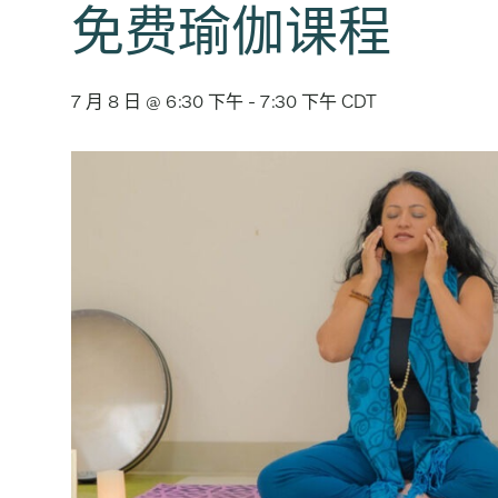
免费瑜伽课程
7 月 8 日 @ 6:30 下午
-
7:30 下午
CDT