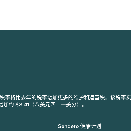
h 采用的税率将比去年的税率增加更多的维护和运营税。该税率
税增加约 $8.41（八美元四十一美分）。.
Sendero 健康计划