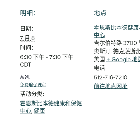
明细：
地点
霍恩斯比本德健康
日期：
中心
7 月 8
吉尔伯特路 3700 
时间：
奥斯汀
,
德克萨斯
6:30 下午 - 7:30 下午
美国
+ Google 地
CDT
电话
512-716-7210
系列：
免费瑜伽课程
前往地点网址
活动分类:
霍恩斯比本德健康和保健
中心
,
健康