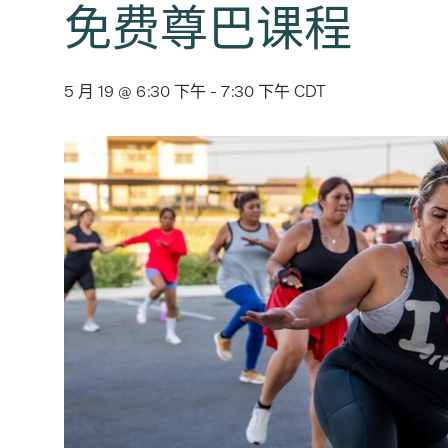
免费尊巴课程
5 月 19 @ 6:30 下午
-
7:30 下午
CDT