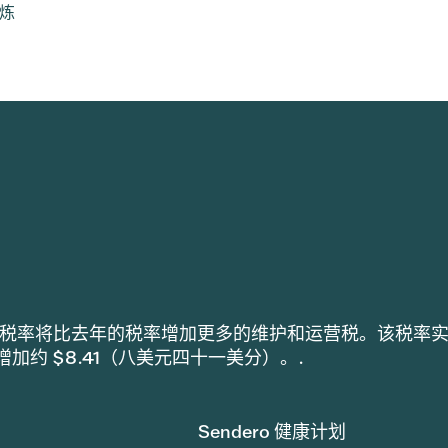
锻炼
h 采用的税率将比去年的税率增加更多的维护和运营税。该税率
税增加约 $8.41（八美元四十一美分）。.
Sendero 健康计划