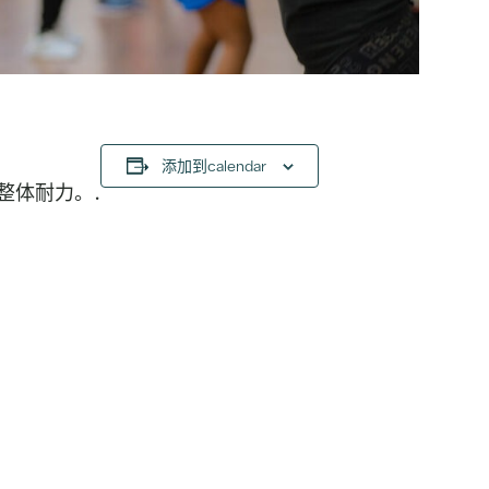
添加到calendar
整体耐力。.