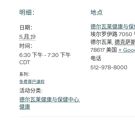
明细：
地点
德尔瓦莱健康与保
日期：
埃尔罗伊路 7050 
5 月 19
德尔瓦莱
,
德克萨
时间：
78617
美国
+ Goo
6:30 下午 - 7:30 下午
电话
CDT
512-978-8000
系列：
免费尊巴课程
活动分类:
德尔瓦莱健康与保健中心
,
健康