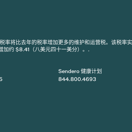
h 采用的税率将比去年的税率增加更多的维护和运营税。该税率
税增加约 $8.41（八美元四十一美分）。.
Sendero 健康计划
5
844.800.4693