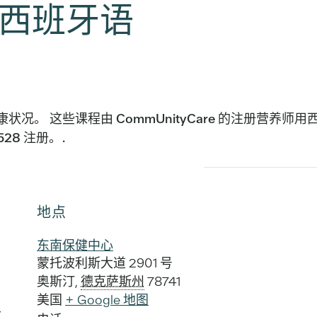
 西班牙语
况。 这些课程由 CommUnityCare 的注册营养
28 注册。.
地点
东南保健中心
蒙托波利斯大道 2901 号
奥斯汀
,
德克萨斯州
78741
美国
+ Google 地图
午