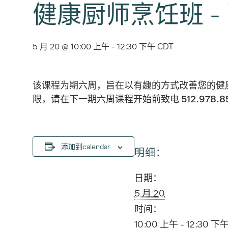
健康厨师烹饪班 -
5 月 20 @ 10:00 上午
-
12:30 下午
CDT
该课程为期六周，旨在以有趣的方式改善您的健康状
限，请在下一期六周课程开始前致电 512.978.85
添加到calendar
明细：
日期：
5 月 20
时间：
10:00 上午 - 12:30 下