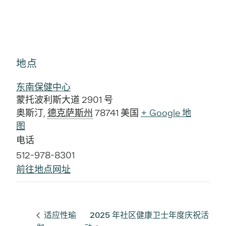
地点
东南保健中心
蒙托波利斯大道 2901 号
奥斯汀
,
德克萨斯州
78741
美国
+ Google 地
图
电话
512-978-8301
前往地点网址
适应性瑜
2025 年社区健康卫士年度庆祝活