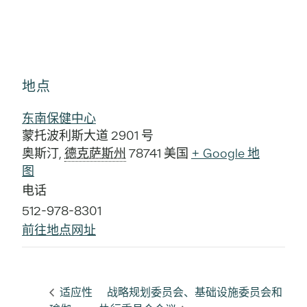
地点
东南保健中心
蒙托波利斯大道 2901 号
奥斯汀
,
德克萨斯州
78741
美国
+ Google 地
图
电话
512-978-8301
前往地点网址
适应性
战略规划委员会、基础设施委员会和