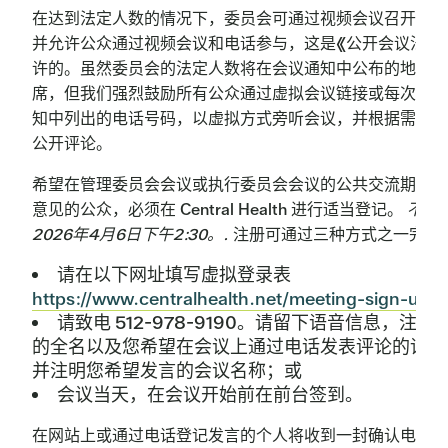
在达到法定人数的情况下，委员会可通过视频会议召开会议
并允许公众通过视频会议和电话参与，这是《公开会议法》
许的。虽然委员会的法定人数将在会议通知中公布的地点出
席，但我们强烈鼓励所有公众通过虚拟会议链接或每次会议
知中列出的电话号码，以虚拟方式旁听会议，并根据需要参
公开评论。
希望在管理委员会会议或执行委员会会议的公共交流期间发
意见的公众，必须在 Central Health 进行适当登记。
不迟
2026年4月6日下午2:30。.
注册可通过三种方式之一完成
请在以下网址填写虚拟登录表
https://www.centralhealth.net/meeting-sign-up/
;
请致电 512-978-9190。请留下语音信息，注明
的全名以及您希望在会议上通过电话发表评论的请求
并注明您希望发言的会议名称；或
会议当天，在会议开始前在前台签到。
在网站上或通过电话登记发言的个人将收到一封确认电子邮