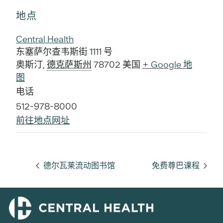
地点
Central Health
东塞萨尔查韦斯街 1111 号
奥斯汀
,
德克萨斯州
78702
美国
+ Google 地
图
电话
512-978-8000
前往地点网址
德尔瓦莱流动图书馆
免费尊巴课程