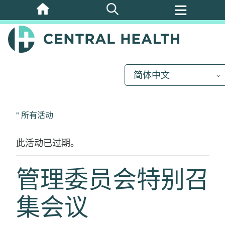
跳
至
主
要
内
简体中文
容
" 所有活动
此活动已过期。
管理委员会特别召
集会议